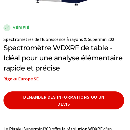
VÉRIFIÉ
Spectromètres de fluorescence à rayons X
:
Supermini200
Spectromètre WDXRF de table -
Idéal pour une analyse élémentaire
rapide et précise
Rigaku Europe SE
DEMANDER DES INFORMATIONS OU UN
DEVIS
Le Rigaku Supermini200 offre la résolution WDXRF d'un