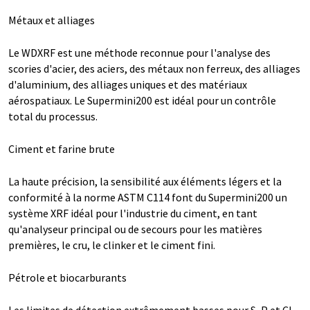
Métaux et alliages
Le WDXRF est une méthode reconnue pour l'analyse des
scories d'acier, des aciers, des métaux non ferreux, des alliages
d'aluminium, des alliages uniques et des matériaux
aérospatiaux. Le Supermini200 est idéal pour un contrôle
total du processus.
Ciment et farine brute
La haute précision, la sensibilité aux éléments légers et la
conformité à la norme ASTM C114 font du Supermini200 un
système XRF idéal pour l'industrie du ciment, en tant
qu'analyseur principal ou de secours pour les matières
premières, le cru, le clinker et le ciment fini.
Pétrole et biocarburants
Les limites de détection extrêmement basses pour S, P et Cl