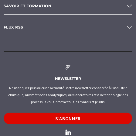
SAVOIR ET FORMATION
FLUX RSS
NEWSLETTER
Ne manquez plus aucune actualité : notre newsletter consacrée à l'industrie
chimique, aux méthodes analytiques, aux laboratoires et à la technologie des
processus vous informe tous les mardis et jeudis.
S'ABONNER