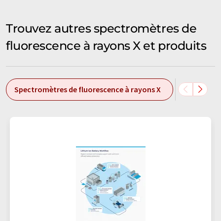
Trouvez autres spectromètres de
fluorescence à rayons X et produits
Spectromètres de fluorescence à rayons X
Spectrom