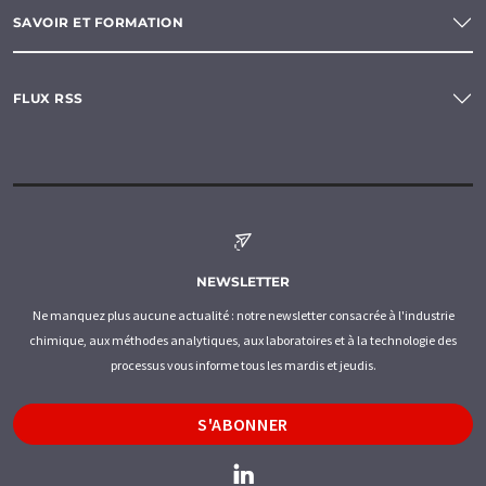
SAVOIR ET FORMATION
FLUX RSS
NEWSLETTER
Ne manquez plus aucune actualité : notre newsletter consacrée à l'industrie
chimique, aux méthodes analytiques, aux laboratoires et à la technologie des
processus vous informe tous les mardis et jeudis.
S'ABONNER