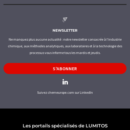
NEWSLETTER
Ne manquez plus aucune actualité : notre newsletter consacrée à l'industrie
chimique, aux méthodes analytiques, aux laboratoires et à la technologie des
processus vous informe tous les mardis et jeudis.
S'ABONNER
Suivez chemeurope.com sur LinkedIn
Les portails spécialisés de LUMITOS