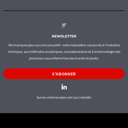
NEWSLETTER
Ne manquez plus aucune actualité : notre newsletter consacrée à l'industrie
chimique, aux méthodes analytiques, aux laboratoires et à la technologie des
processus vous informe tous les mardis et jeudis.
S'ABONNER
Suivez chemeurope.com sur LinkedIn