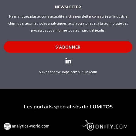
NEWSLETTER
Ne manquez plus aucune actualité : notre newsletter consacrée à l'industrie
chimique, aux méthodes analytiques, aux laboratoires et à la technologie des
processus vous informe tous les mardis et jeudis.
S'ABONNER
Suivez chemeurope.com sur LinkedIn
Les portails spécialisés de LUMITOS