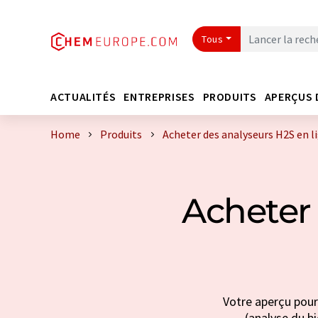
Tous
ACTUALITÉS
ENTREPRISES
PRODUITS
APERÇUS 
Home
Produits
Acheter des analyseurs H2S en l
Acheter 
Votre aperçu pour 
(analyse du bi