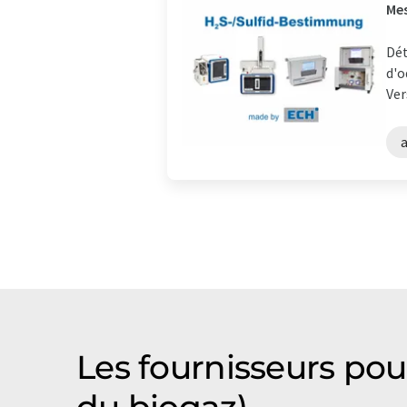
Mes
Dét
d'o
Ver
Les fournisseurs pou