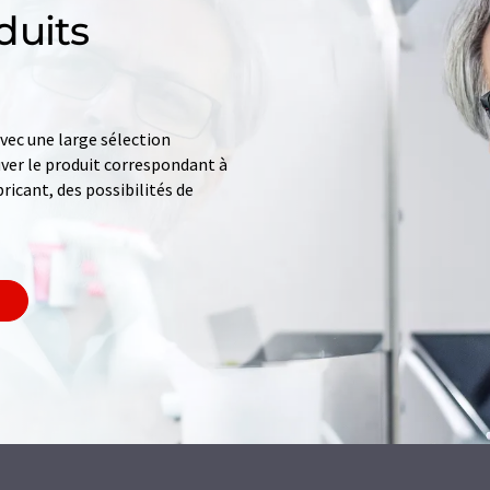
duits
ec une large sélection
uver le produit correspondant à
ricant, des possibilités de