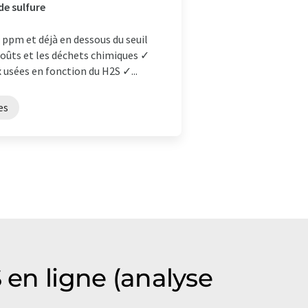
de sulfure
ppm et déjà en dessous du seuil
coûts et les déchets chimiques ✓
usées en fonction du H2S ✓...
es
 en ligne (analyse