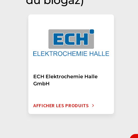
du biogaz)
ECH Elektrochemie Halle
GmbH
AFFICHER LES PRODUITS