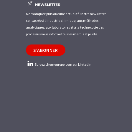
NEWSLETTER
Ne manquez plus aucune actualité : notre newsletter
consacrée à l'industrie chimique, aux méthodes
analytiques, aux laboratoires et à la technologie des
processus vous informe tous les mardis et jeudis.
S'ABONNER
Suivez chemeurope.com sur LinkedIn