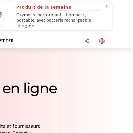
Produit de la semaine
Oxymètre performant – Compact,
portable, avec batterie rechargeable
intégrée
ETTER
 en ligne
its et fournisseurs
evis. Conseil :