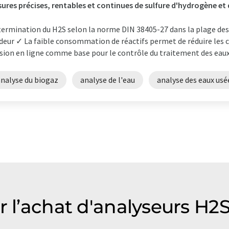
ures précises, rentables et continues de sulfure d'hydrogène et 
ermination du H2S selon la norme DIN 38405-27 dans la plage des 
deur ✓ La faible consommation de réactifs permet de réduire les 
sion en ligne comme base pour le contrôle du traitement des eaux 
analyse du biogaz
analyse de l'eau
analyse des eaux usé
r l’achat d'analyseurs H2S