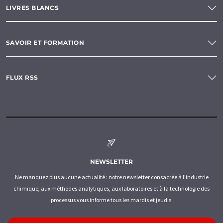
LIVRES BLANCS
SAVOIR ET FORMATION
FLUX RSS
NEWSLETTER
Ne manquez plus aucune actualité : notre newsletter consacrée à l'industrie
chimique, aux méthodes analytiques, aux laboratoires et à la technologie des
processus vous informe tous les mardis et jeudis.