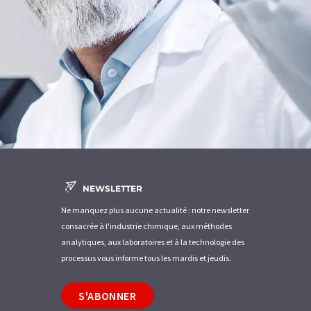
NEWSLETTER
Ne manquez plus aucune actualité : notre newsletter
consacrée à l'industrie chimique, aux méthodes
analytiques, aux laboratoires et à la technologie des
processus vous informe tous les mardis et jeudis.
S'ABONNER