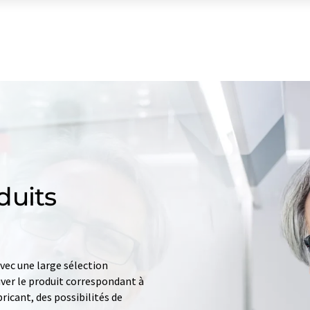
duits
ec une large sélection
uver le produit correspondant à
ricant, des possibilités de