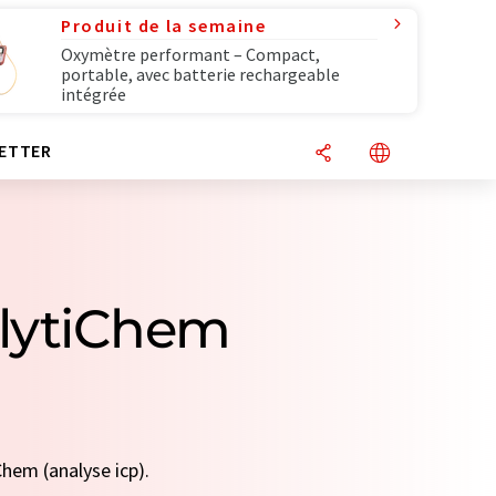
Produit de la semaine
Oxymètre performant – Compact,
portable, avec batterie rechargeable
intégrée
ETTER
alytiChem
Chem (analyse icp).