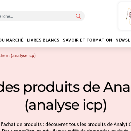
DU MARCHÉ
LIVRES BLANCS
SAVOIR ET FORMATION
NEWSL
Chem (analyse icp)
des produits de An
(analyse icp)
l’achat de produits : découvrez tous les produits de Analyti
Pour connaître les prix, il vous suffit de demander un devis.