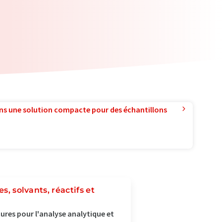
ns une solution compacte pour des échantillons
s, solvants, réactifs et
tures pour l'analyse analytique et