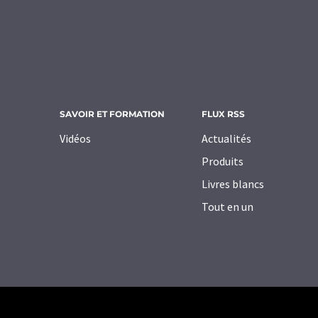
SAVOIR ET FORMATION
FLUX RSS
Vidéos
Actualités
Produits
Livres blancs
Tout en un