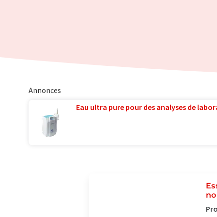
Annonces
Eau ultra pure pour des analyses de labora
Es
no
Pro