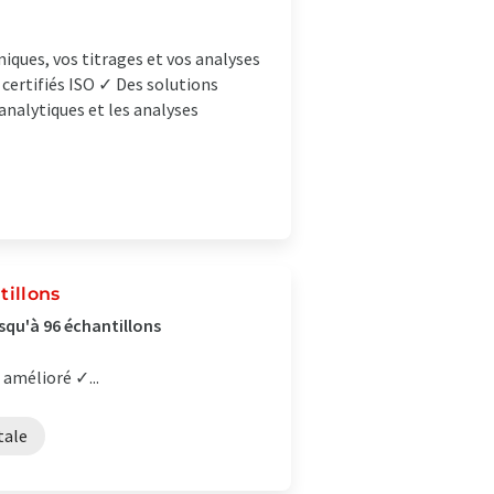
iques, vos titrages et vos analyses
 certifiés ISO ✓ Des solutions
 analytiques et les analyses
tillons
squ'à 96 échantillons
amélioré ✓...
tale