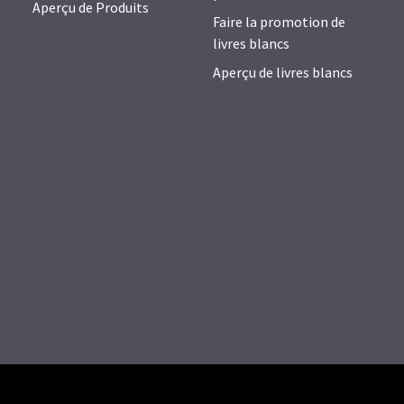
Aperçu de Produits
Faire la promotion de
livres blancs
Aperçu de livres blancs