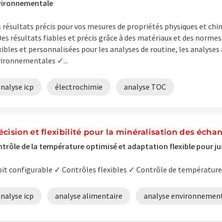
vironnementale
 résultats précis pour vos mesures de propriétés physiques et chim
es résultats fiables et précis grâce à des matériaux et des normes
xibles et personnalisées pour les analyses de routine, les analyses
ironnementales ✓...
nalyse icp
électrochimie
analyse TOC
écision et flexibilité pour la minéralisation des échan
trôle de la température optimisé et adaptation flexible pour ju
it configurable ✓ Contrôles flexibles ✓ Contrôle de température 
nalyse icp
analyse alimentaire
analyse environnemen