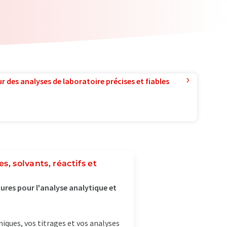
r des analyses de laboratoire précises et fiables
s, solvants, réactifs et
tures pour l'analyse analytique et
iques, vos titrages et vos analyses