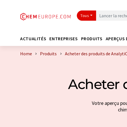
Tous
ACTUALITÉS
ENTREPRISES
PRODUITS
APERÇUS 
Home
Produits
Acheter des produits de Analyt
Acheter 
Votre aperçu pou
chim