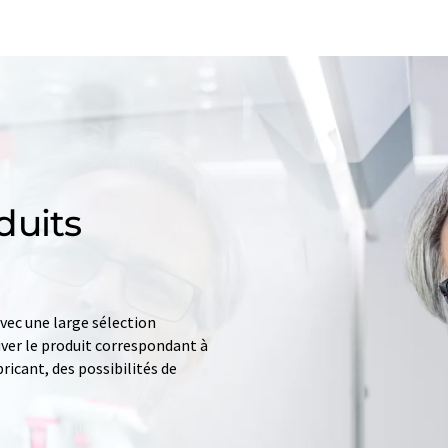
duits
ec une large sélection
uver le produit correspondant à
ricant, des possibilités de