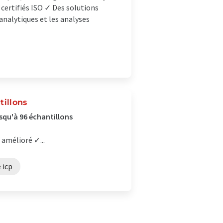
 certifiés ISO ✓ Des solutions
 analytiques et les analyses
tillons
squ'à 96 échantillons
amélioré ✓...
 icp