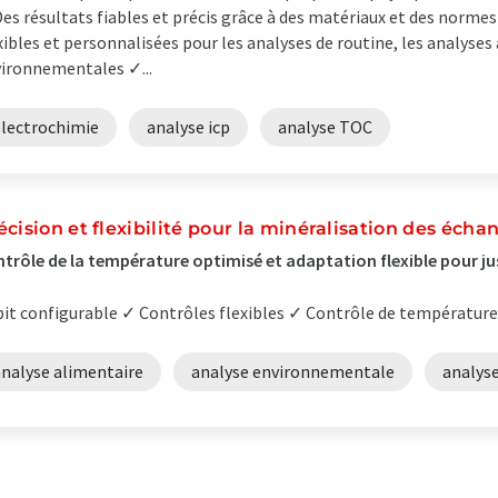
es résultats fiables et précis grâce à des matériaux et des normes
xibles et personnalisées pour les analyses de routine, les analyses
ironnementales ✓...
électrochimie
analyse icp
analyse TOC
écision et flexibilité pour la minéralisation des échan
trôle de la température optimisé et adaptation flexible pour ju
it configurable ✓ Contrôles flexibles ✓ Contrôle de température 
analyse alimentaire
analyse environnementale
analyse