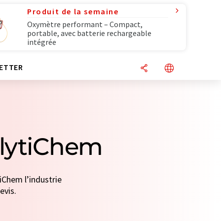
Produit de la semaine
Oxymètre performant – Compact,
portable, avec batterie rechargeable
intégrée
ETTER
alytiChem
iChem l’industrie
evis.