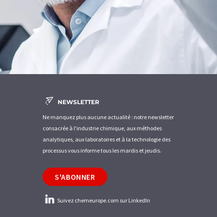
NEWSLETTER
Ne manquez plus aucune actualité : notre newsletter
consacrée à l'industrie chimique, aux méthodes
analytiques, aux laboratoires et à la technologie des
processus vous informe tous les mardis et jeudis.
S'ABONNER
Suivez chemeurope.com sur LinkedIn