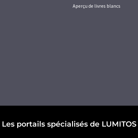
Aperçu de livres blancs
Les portails spécialisés de LUMITOS