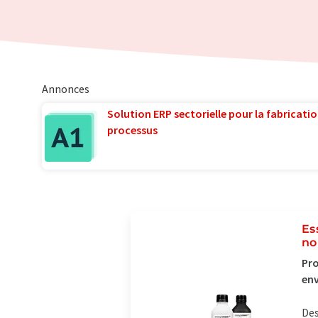
Annonces
Solution ERP sectorielle pour la fabricatio
processus
Es
no
Pro
en
Des