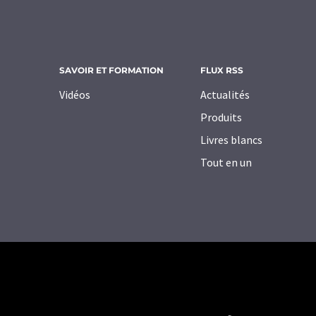
SAVOIR ET FORMATION
FLUX RSS
Vidéos
Actualités
Produits
Livres blancs
Tout en un