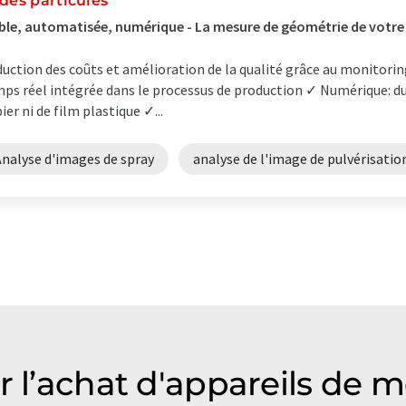
 des particules
ble, automatisée, numérique - La mesure de géométrie de votre
uction des coûts et amélioration de la qualité grâce au monitori
ps réel intégrée dans le processus de production ✓ Numérique: 
ier ni de film plastique ✓...
Analyse d'images de spray
analyse de l'image de pulvérisatio
r l’achat d'appareils de 