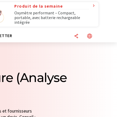
Produit de la semaine
Oxymètre performant – Compact,
portable, avec batterie rechargeable
intégrée
ETTER
re (Analyse
s et fournisseurs
un devis. Conseil :