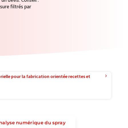
ure filtrés par
ielle pour la fabrication orientée recettes et
'analyse numérique du spray