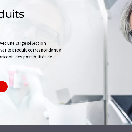
duits
ec une large sélection
uver le produit correspondant à
ricant, des possibilités de