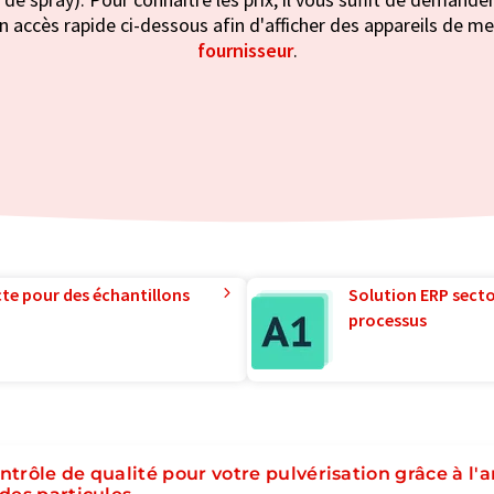
n accès rapide ci-dessous afin d'afficher des appareils de mes
fournisseur
.
te pour des échantillons
Solution ERP sector
processus
ntrôle de qualité pour votre pulvérisation grâce à l