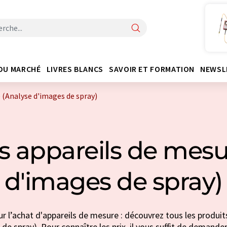
DU MARCHÉ
LIVRES BLANCS
SAVOIR ET FORMATION
NEWSL
 (Analyse d'images de spray)
s appareils de mesu
d'images de spray)
r l’achat d'appareils de mesure : découvrez tous les produit
de spray). Pour connaître les prix, il vous suffit de demander 