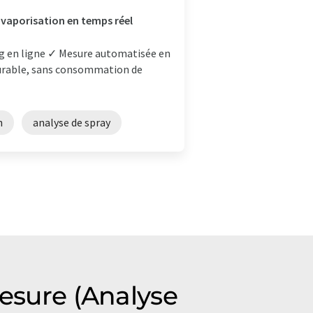
 vaporisation en temps réel
ng en ligne ✓ Mesure automatisée en
durable, sans consommation de
n
analyse de spray
mesure (Analyse