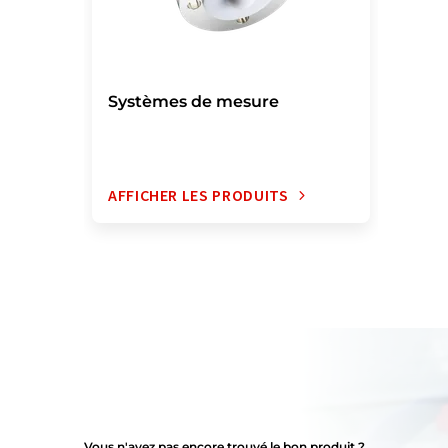
Systèmes de mesure
AFFICHER LES PRODUITS
Vous n'avez pas encore trouvé le bon produit ?