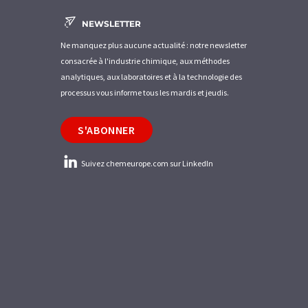
NEWSLETTER
Ne manquez plus aucune actualité : notre newsletter
consacrée à l'industrie chimique, aux méthodes
analytiques, aux laboratoires et à la technologie des
processus vous informe tous les mardis et jeudis.
S'ABONNER
Suivez chemeurope.com sur LinkedIn