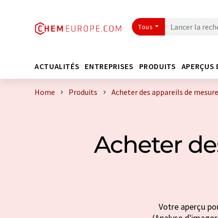
Tous
ACTUALITÉS
ENTREPRISES
PRODUITS
APERÇUS 
Home
Produits
Acheter des appareils de mesure
Acheter de
Votre aperçu pou
(Analyse d'images 