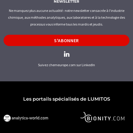
NEWSLETTER
Ne manquez plus aucune actualité : notre newsletter consacrée à l'industrie
chimique, aux méthodes analytiques, aux laboratoires et à la technologie des
processus vous informe tous les mardis et jeudis.
S'ABONNER
Suivez chemeurope.com sur LinkedIn
Les portails spécialisés de LUMITOS