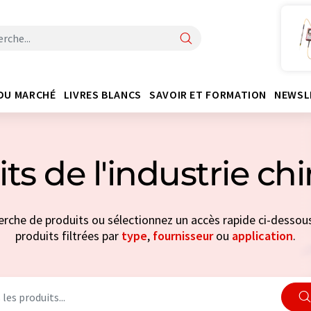
DU MARCHÉ
LIVRES BLANCS
SAVOIR ET FORMATION
NEWSL
ts de l'industrie c
erche de produits ou sélectionnez un accès rapide ci-dessous
produits filtrées par
type
,
fournisseur
ou
application
.