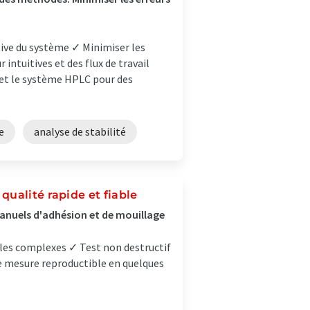
itive du système ✓ Minimiser les
 intuitives et des flux de travail
s et le système HPLC pour des
e
analyse de stabilité
ualité rapide et fiable
anuels d'adhésion et de mouillage
les complexes ✓ Test non destructif
de mesure reproductible en quelques