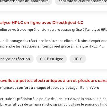
automatisation de laboratoire
contrôle de qualité pharmace
alyse HPLC en ligne avec DirectInject-LC
liorez votre compréhension du processus grâce à l'analyse HPL
antillonnage des réactions in situ sans effort ✓ Moins d'expérien
prendre les réactions en temps réel grâce à l'analyse HPLC ✓...
nalyse de réaction
CLHP en ligne
HPLC
uvelles pipettes électroniques à un et plusieurs 
fiance et confort à chaque étape du pipetage - Rainin Vero
ctitude et précision à la pointe de l'industrie avec la nouvelle pi
uire la fatigue de la main en choisissant d'utiliser le pouce ou l'i