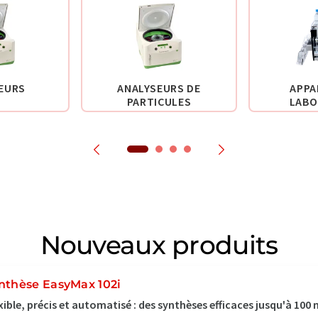
EURS
ANALYSEURS DE
APPA
PARTICULES
LABO
Nouveaux produits
nthèse EasyMax 102i
xible, précis et automatisé : des synthèses efficaces jusqu'à 100 