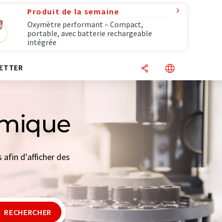
Produit de la semaine
Oxymètre performant – Compact,
portable, avec batterie rechargeable
intégrée
ETTER
himique
 afin d'afficher des
RECHERCHER