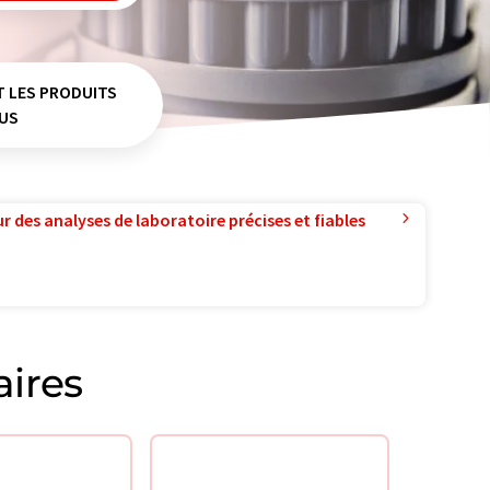
T LES PRODUITS
US
r des analyses de laboratoire précises et fiables
aires