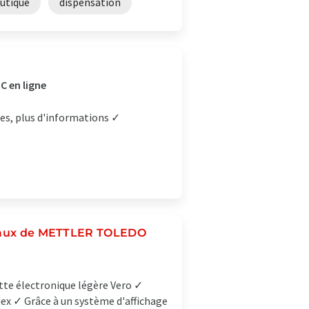
utique
dispensation
C en ligne
ces, plus d'informations ✓
canaux de METTLER TOLEDO
pette électronique légère Vero ✓
ndex ✓ Grâce à un système d'affichage