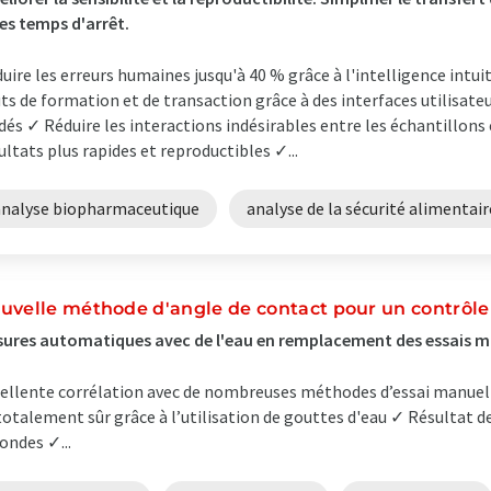
les temps d'arrêt.
uire les erreurs humaines jusqu'à 40 % grâce à l'intelligence intu
ts de formation et de transaction grâce à des interfaces utilisateur
dés ✓ Réduire les interactions indésirables entre les échantillon
ultats plus rapides et reproductibles ✓...
analyse biopharmaceutique
analyse de la sécurité alimentair
uvelle méthode d'angle de contact pour un contrôle q
ures automatiques avec de l'eau en remplacement des essais m
ellente corrélation avec de nombreuses méthodes d’essai manuel
totalement sûr grâce à l’utilisation de gouttes d'eau ✓ Résultat 
ondes ✓...