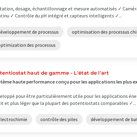
tation, dosage, échantillonnage et mesure automatisés ✓ Caméra 
tinu ✓ Contrôle du pH intégré et capteurs intelligents ✓...
développement de processus
optimisation des processus ch
optimization des processus
tentiostat haut de gamme - L'état de l'art
tème haute performance conçu pour les applications les plus e
eloppé pour être particulièrement utile pour les applications éne
it et plus léger que la plupart des potentiostats comparables ✓...
électrochimie
contrôle des piles
développement de bat