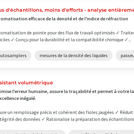
us d'échantillons, moins d'efforts - analyse entière
omatisation efficace de la densité et de l'indice de réfraction
omatisation de pointe pour des flux de travail optimisés ✓ Traite
ficiles ✓ Conçu pour la durabilité et la compatibilité chimique ✓...
autosamplers
mesures de la densité des liquides
passeu
sistant volumétrique
imise l'erreur humaine, assure la traçabilité et permet à votre 
xcellence inégalé.
ure un remplissage précis et cohérent des fioles jaugées ✓ Réduit
ntégrité des données ✓ Rationalise la préparation des échantillons