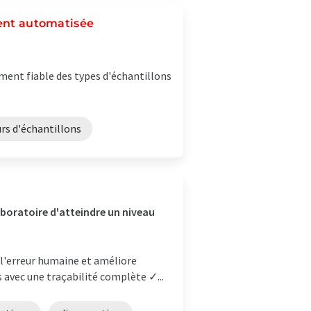
ment automatisée
ment fiable des types d'échantillons
rs d'échantillons
laboratoire d'atteindre un niveau
 l'erreur humaine et améliore
 avec une traçabilité complète ✓...