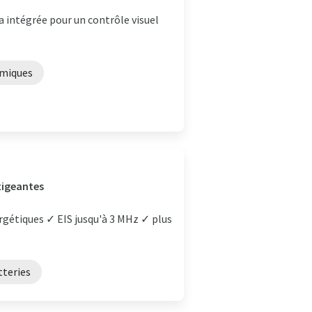
intégrée pour un contrôle visuel
imiques
xigeantes
rgétiques ✓ EIS jusqu'à 3 MHz ✓ plus
teries