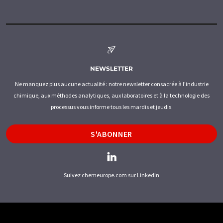
NEWSLETTER
Ne manquez plus aucune actualité : notre newsletter consacrée à l'industrie
chimique, aux méthodes analytiques, aux laboratoires et à la technologie des
processus vous informe tous les mardis et jeudis.
S'ABONNER
Suivez chemeurope.com sur LinkedIn