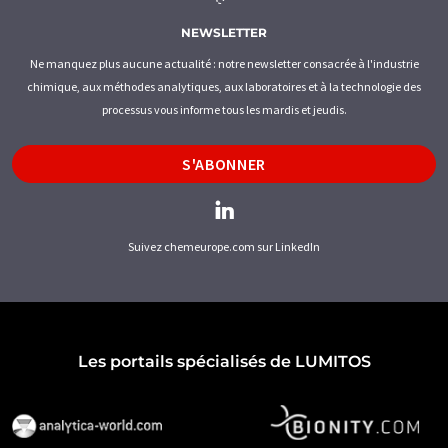
NEWSLETTER
Ne manquez plus aucune actualité : notre newsletter consacrée à l'industrie
chimique, aux méthodes analytiques, aux laboratoires et à la technologie des
processus vous informe tous les mardis et jeudis.
S'ABONNER
Suivez chemeurope.com sur LinkedIn
Les portails spécialisés de LUMITOS