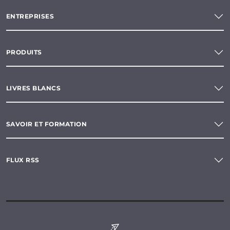
ENTREPRISES
PRODUITS
LIVRES BLANCS
SAVOIR ET FORMATION
FLUX RSS