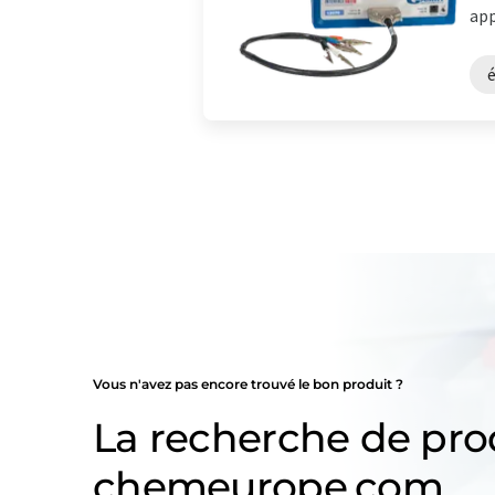
app
Vous n'avez pas encore trouvé le bon produit ?
La recherche de pro
chemeurope.com