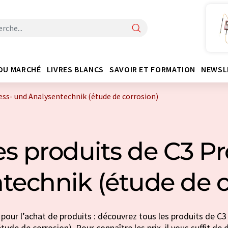
DU MARCHÉ
LIVRES BLANCS
SAVOIR ET FORMATION
NEWSL
ess- und Analysentechnik (étude de corrosion)
s produits de C3 P
technik (étude de c
pour l’achat de produits : découvrez tous les produits de C
tude de corrosion). Pour connaître les prix, il vous suffit de