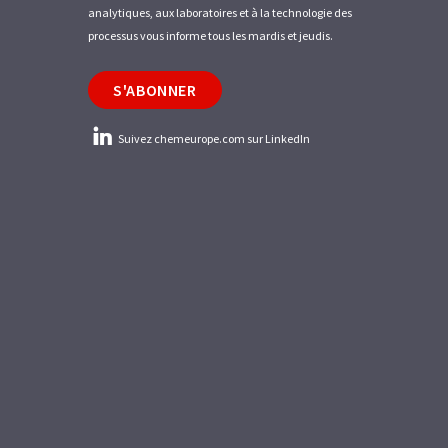
analytiques, aux laboratoires et à la technologie des
processus vous informe tous les mardis et jeudis.
S'ABONNER
Suivez chemeurope.com sur LinkedIn