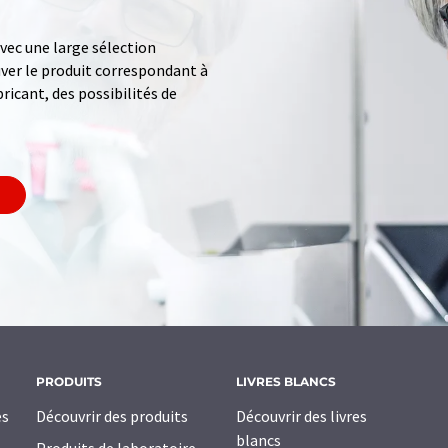
ec une large sélection
uver le produit correspondant à
ricant, des possibilités de
PRODUITS
LIVRES BLANCS
es
Découvrir des produits
Découvrir des livres
blancs