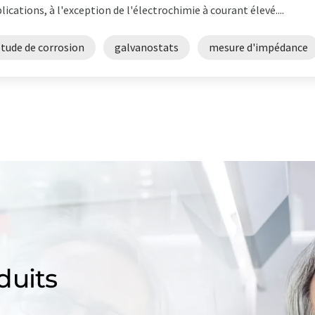
lications, à l'exception de l'électrochimie à courant élevé....
étude de corrosion
galvanostats
mesure d'impédance
duits