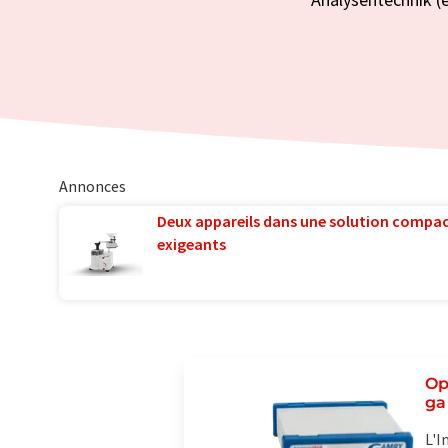
Annonces
Deux appareils dans une solution compac
exigeants
Op
ga
L'I