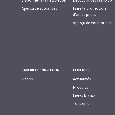
S'abonner à la newsletter
Découvrir des start-up
Aperçu de actualités
Faire la promotion
d'entreprises
Aperçu de entreprises
SAVOIR ET FORMATION
FLUX RSS
Vidéos
Actualités
Produits
Livres blancs
Tout en un