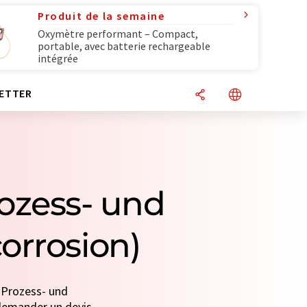
Produit de la semaine
Oxymètre performant – Compact,
portable, avec batterie rechargeable
intégrée
ETTER
rozess- und
orrosion)
3 Prozess- und
 demander un devis.