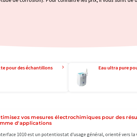
te pour des échantillons
Eau ultra pure pou
timisez vos mesures électrochimiques pour des résul
mme d'applications
nterface 1010 est un potentiostat d'usage général, orienté vers la 