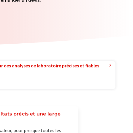
r des analyses de laboratoire précises et fiables
tats précis et une large
valeur, pour presque toutes les