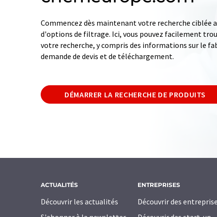
Commencez dès maintenant votre recherche ciblée av
d'options de filtrage. Ici, vous pouvez facilement tro
votre recherche, y compris des informations sur le fab
demande de devis et de téléchargement.
DÉMARRER LA RECHERCHE DE PRODUITS
ACTUALITÉS
ENTREPRISES
Découvrir les actualités
Découvrir des entrepris