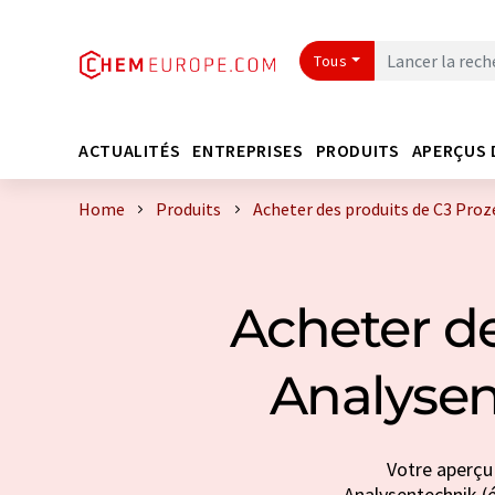
Tous
ACTUALITÉS
ENTREPRISES
PRODUITS
APERÇUS 
Home
Produits
Acheter des produits de C3 Proz
Acheter de
Analysen
Votre aperçu 
Analysentechnik (é