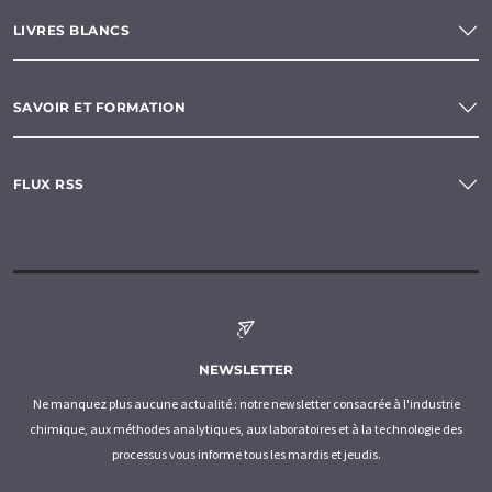
LIVRES BLANCS
SAVOIR ET FORMATION
FLUX RSS
NEWSLETTER
Ne manquez plus aucune actualité : notre newsletter consacrée à l'industrie
chimique, aux méthodes analytiques, aux laboratoires et à la technologie des
processus vous informe tous les mardis et jeudis.