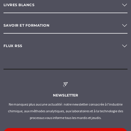
LIVRES BLANCS
SAVOIR ET FORMATION
FLUX RSS
NEWSLETTER
Ne manquez plus aucune actualité : notre newsletter consacrée à l'industrie
chimique, aux méthodes analytiques, aux laboratoires et à la technologie des
processus vous informe tous les mardis et jeudis.