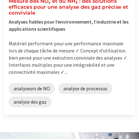
Mesure des NO
et du NH
: des solutions
x
3
efficaces pour une analyse des gaz précise et
conviviale
Analyses fiables pour l’environnement, l’industrie et les
applications scientifiques
Matériel performant pour une performance maximale
lors de chaque tâche de mesure ✓ Concept d'utilisation
bien pensé pour une exécution conviviale des analyses ✓
Interfaces multiples pour une intégrabilité et une
connectivité maximales ✓...
analyseurs de NO
analyse de processus
analyse des gaz