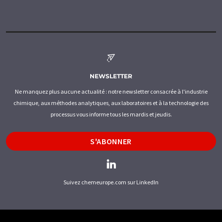
NEWSLETTER
Ne manquez plus aucune actualité : notre newsletter consacrée à l'industrie
chimique, aux méthodes analytiques, aux laboratoires et à la technologie des
processus vous informe tous les mardis et jeudis.
S'ABONNER
Suivez chemeurope.com sur LinkedIn