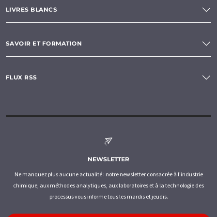
LIVRES BLANCS
SAVOIR ET FORMATION
FLUX RSS
NEWSLETTER
Ne manquez plus aucune actualité : notre newsletter consacrée à l'industrie
chimique, aux méthodes analytiques, aux laboratoires et à la technologie des
processus vous informe tous les mardis et jeudis.