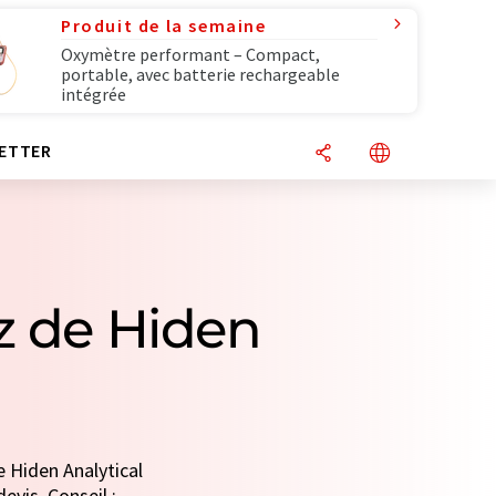
Produit de la semaine
Oxymètre performant – Compact,
portable, avec batterie rechargeable
intégrée
ETTER
z de Hiden
e Hiden Analytical
evis. Conseil :