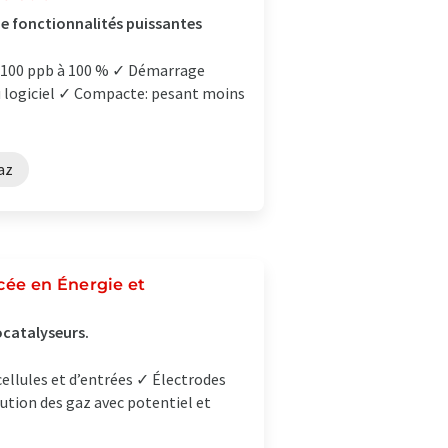
de fonctionnalités puissantes
e 100 ppb à 100 % ✓ Démarrage
du logiciel ✓ Compacte: pesant moins
az
cée en Énergie et
ocatalyseurs.
ellules et d’entrées ✓ Électrodes
ution des gaz avec potentiel et