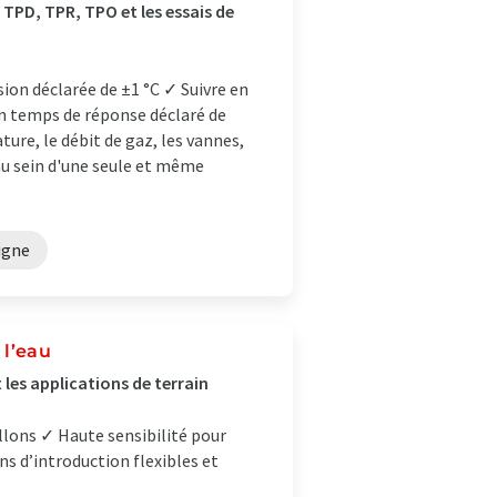
TPD, TPR, TPO et les essais de
ion déclarée de ±1 °C ✓ Suivre en
un temps de réponse déclaré de
ure, le débit de gaz, les vannes,
au sein d'une seule et même
igne
 l’eau
 les applications de terrain
llons ✓ Haute sensibilité pour
ns d’introduction flexibles et