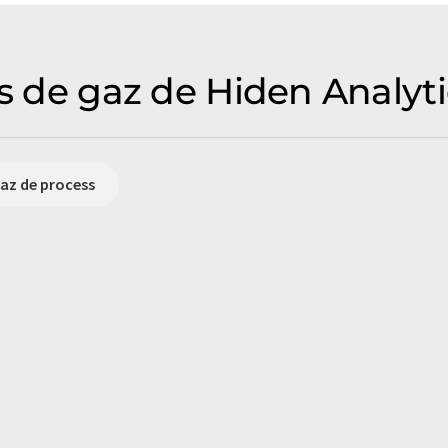
rs de gaz de Hiden Analyti
gaz de process