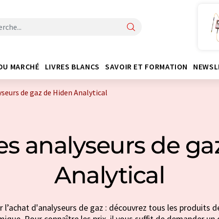
DU MARCHÉ
LIVRES BLANCS
SAVOIR ET FORMATION
NEWSL
yseurs de gaz de Hiden Analytical
es analyseurs de ga
Analytical
 l’achat d'analyseurs de gaz : découvrez tous les produits d
imique. Pour connaître les prix, il vous suffit de demander un d