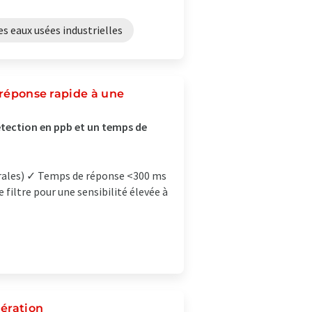
es eaux usées industrielles
 réponse rapide à une
détection en ppb et un temps de
ctrales) ✓ Temps de réponse <300 ms
 filtre pour une sensibilité élevée à
ération