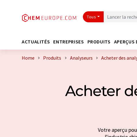
Tous
ACTUALITÉS
ENTREPRISES
PRODUITS
APERÇUS 
Home
Produits
Analyseurs
Acheter des anal
Acheter d
Votre aperçu pour
l’industrie ch