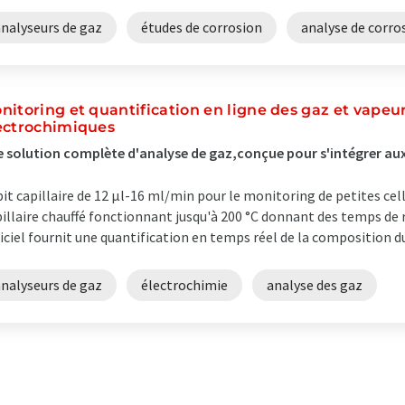
analyseurs de gaz
études de corrosion
analyse de corro
nitoring et quantification en ligne des gaz et vapeu
ectrochimiques
 solution complète d'analyse de gaz,conçue pour s'intégrer au
it capillaire de 12 µl-16 ml/min pour le monitoring de petites cel
illaire chauffé fonctionnant jusqu'à 200 °C donnant des temps de
iciel fournit une quantification en temps réel de la composition du
analyseurs de gaz
électrochimie
analyse des gaz