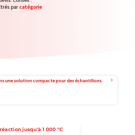
ltrés par
catégorie
ns une solution compacte pour des échantillons
réaction jusqu'à 1 000 °C