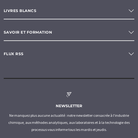
LIVRES BLANCS
SAVOIR ET FORMATION
FLUX RSS
NEWSLETTER
Ne manquez plus aucune actualité : notre newsletter consacrée à l'industrie
chimique, aux méthodes analytiques, aux laboratoires et à la technologie des
processus vous informe tous les mardis et jeudis.