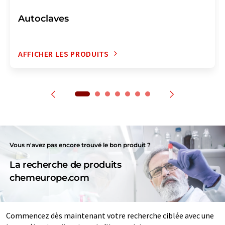
Autoclaves
AFFICHER LES PRODUITS
Vous n'avez pas encore trouvé le bon produit ?
La recherche de produits
chemeurope.com
Commencez dès maintenant votre recherche ciblée avec une