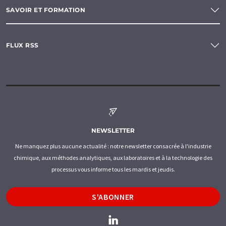
SAVOIR ET FORMATION
FLUX RSS
NEWSLETTER
Ne manquez plus aucune actualité : notre newsletter consacrée à l'industrie
chimique, aux méthodes analytiques, aux laboratoires et à la technologie des
processus vous informe tous les mardis et jeudis.
S'ABONNER