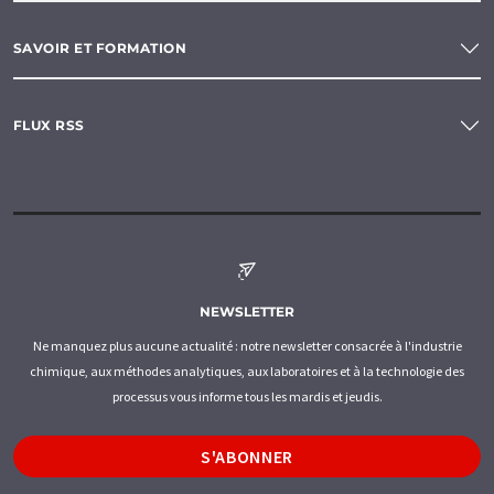
SAVOIR ET FORMATION
FLUX RSS
NEWSLETTER
Ne manquez plus aucune actualité : notre newsletter consacrée à l'industrie
chimique, aux méthodes analytiques, aux laboratoires et à la technologie des
processus vous informe tous les mardis et jeudis.
S'ABONNER