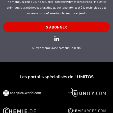
Ne manquez plus aucune actualité : notre newsletter consacrée à l'industrie
chimique, aux méthodes analytiques, aux laboratoires et à la technologie des
processus vous informe tous les mardis et jeudis.
S'ABONNER
Suivez chemeurope.com sur LinkedIn
Les portails spécialisés de LUMITOS