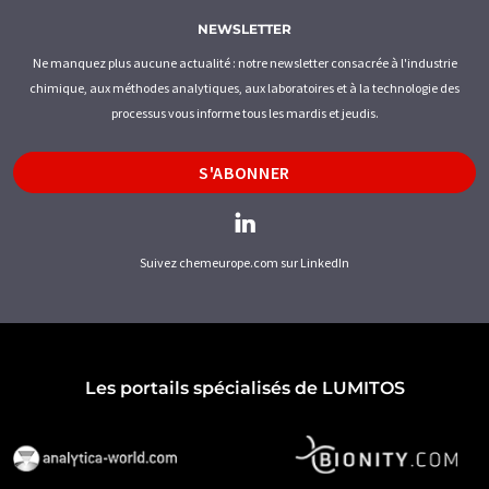
NEWSLETTER
Ne manquez plus aucune actualité : notre newsletter consacrée à l'industrie
chimique, aux méthodes analytiques, aux laboratoires et à la technologie des
processus vous informe tous les mardis et jeudis.
S'ABONNER
Suivez chemeurope.com sur LinkedIn
Les portails spécialisés de LUMITOS