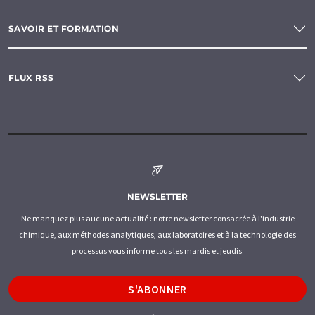
SAVOIR ET FORMATION
FLUX RSS
NEWSLETTER
Ne manquez plus aucune actualité : notre newsletter consacrée à l'industrie
chimique, aux méthodes analytiques, aux laboratoires et à la technologie des
processus vous informe tous les mardis et jeudis.
S'ABONNER