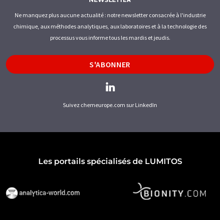
Ne manquez plus aucune actualité : notre newsletter consacrée à l'industrie
chimique, aux méthodes analytiques, aux laboratoires et à la technologie des
processus vous informe tous les mardis et jeudis.
S'ABONNER
Suivez chemeurope.com sur LinkedIn
Les portails spécialisés de LUMITOS