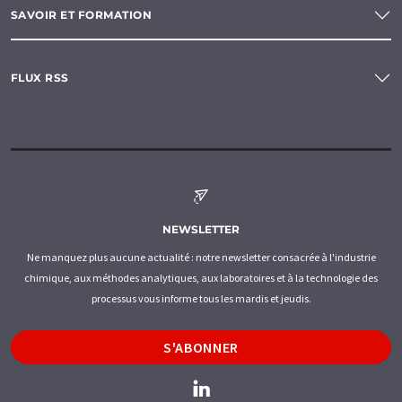
SAVOIR ET FORMATION
FLUX RSS
NEWSLETTER
Ne manquez plus aucune actualité : notre newsletter consacrée à l'industrie
chimique, aux méthodes analytiques, aux laboratoires et à la technologie des
processus vous informe tous les mardis et jeudis.
S'ABONNER