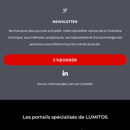
NEWSLETTER
Ne manquez plus aucune actualité : notre newsletter consacrée à l'industrie
chimique, aux méthodes analytiques, aux laboratoires et à la technologie des
processus vous informe tous les mardis et jeudis.
S'ABONNER
Suivez chemeurope.com sur LinkedIn
Les portails spécialisés de LUMITOS