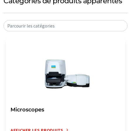
Catégories de produits apparentés
Parcourir les catégories
Microscopes
AFFICHER LES PRODUITS