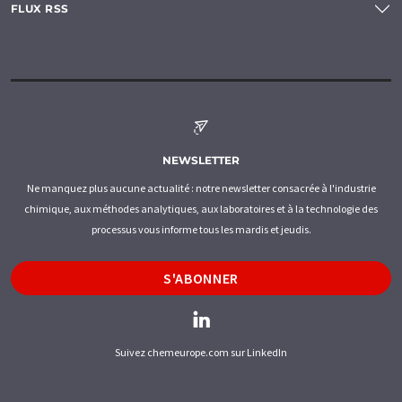
FLUX RSS
NEWSLETTER
Ne manquez plus aucune actualité : notre newsletter consacrée à l'industrie
chimique, aux méthodes analytiques, aux laboratoires et à la technologie des
processus vous informe tous les mardis et jeudis.
S'ABONNER
Suivez chemeurope.com sur LinkedIn