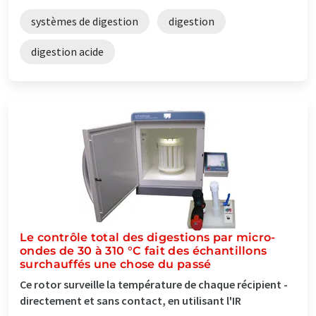
systèmes de digestion
digestion
digestion acide
Le contrôle total des digestions par micro-
ondes de 30 à 310 °C fait des échantillons
surchauffés une chose du passé
Ce rotor surveille la température de chaque récipient -
directement et sans contact, en utilisant l'IR