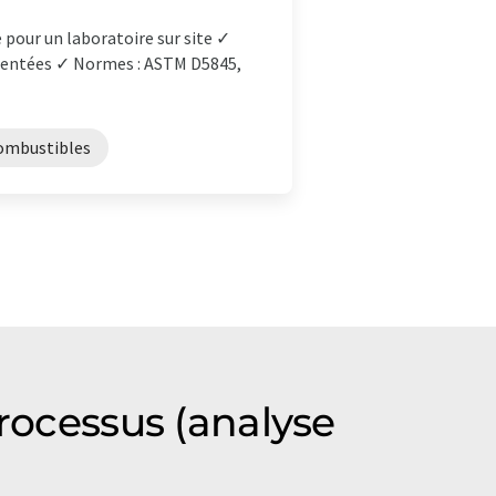
e pour un laboratoire sur site ✓
émentées ✓ Normes : ASTM D5845,
combustibles
processus (analyse