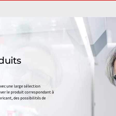
duits
ec une large sélection
uver le produit correspondant à
ricant, des possibilités de