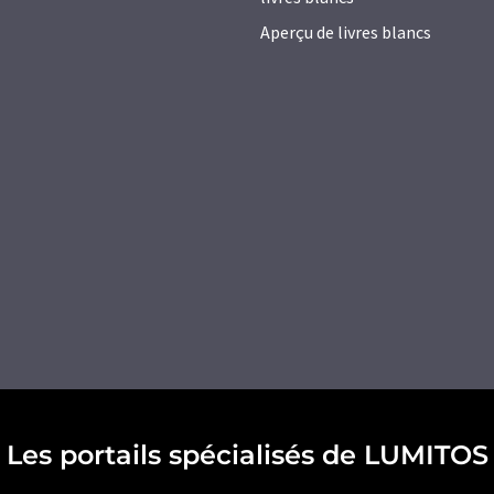
Aperçu de livres blancs
Les portails spécialisés de LUMITOS