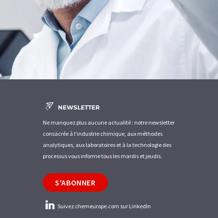
NEWSLETTER
Ne manquez plus aucune actualité : notre newsletter
consacrée à l'industrie chimique, aux méthodes
analytiques, aux laboratoires et à la technologie des
processus vous informe tous les mardis et jeudis.
S'ABONNER
Suivez chemeurope.com sur LinkedIn