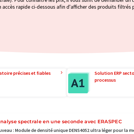
 accès rapide ci-dessous afin d'afficher des produits filtrés 
toire précises et fiables
Solution ERP sector
processus
analyse spectrale en une seconde avec ERASPEC
veau : Module de densité unique DENS4052 ultra léger pour la m