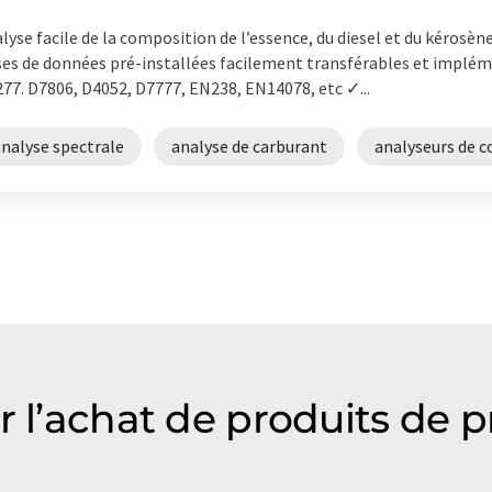
lyse facile de la composition de l’essence, du diesel et du kérosèn
es de données pré-installées facilement transférables et impl
77. D7806, D4052, D7777, EN238, EN14078, etc ✓...
analyse spectrale
analyse de carburant
analyseurs de 
r l’achat de produits de 