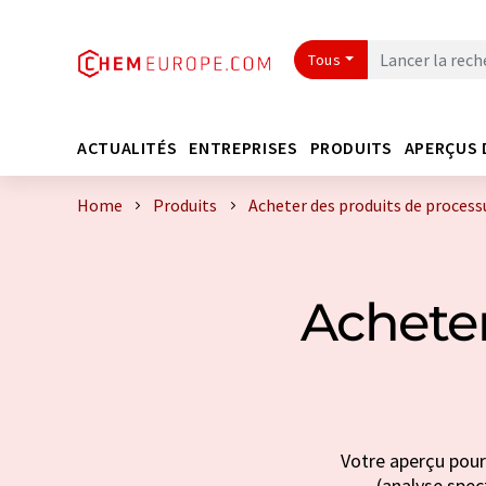
Tous
ACTUALITÉS
ENTREPRISES
PRODUITS
APERÇUS 
Home
Produits
Acheter des produits de process
Acheter
Votre aperçu pour
(analyse spect