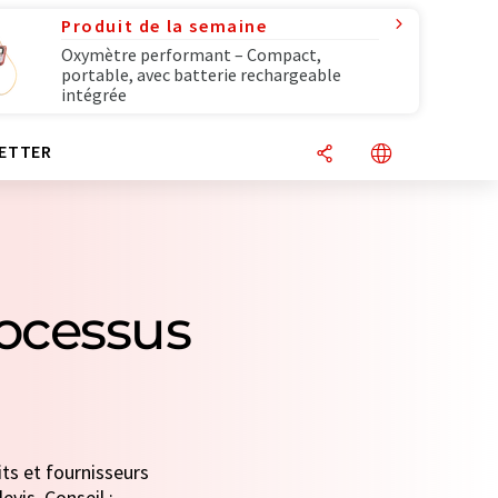
Produit de la semaine
Oxymètre performant – Compact,
portable, avec batterie rechargeable
intégrée
ETTER
rocessus
ts et fournisseurs
evis. Conseil :