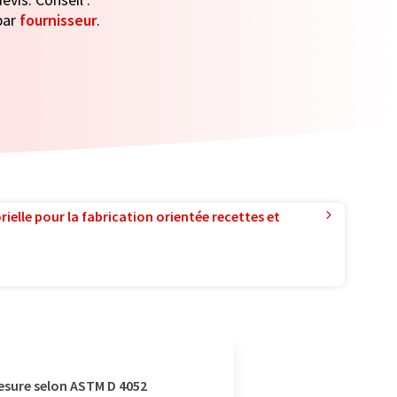
par
fournisseur
.
ielle pour la fabrication orientée recettes et
esure selon ASTM D 4052