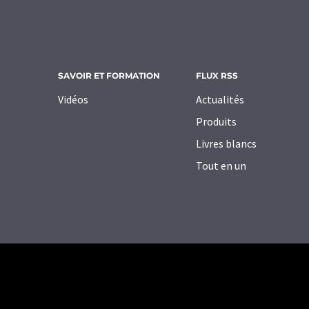
SAVOIR ET FORMATION
FLUX RSS
Vidéos
Actualités
Produits
Livres blancs
Tout en un