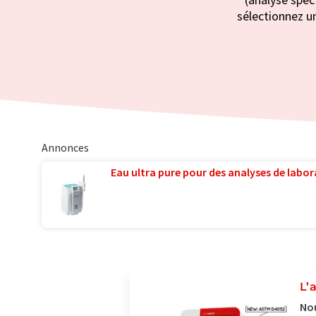
sélectionnez un
Annonces
Eau ultra pure pour des analyses de labora
L’
Nou