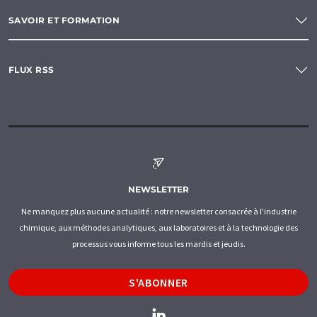
SAVOIR ET FORMATION
FLUX RSS
NEWSLETTER
Ne manquez plus aucune actualité : notre newsletter consacrée à l'industrie
chimique, aux méthodes analytiques, aux laboratoires et à la technologie des
processus vous informe tous les mardis et jeudis.
S'ABONNER