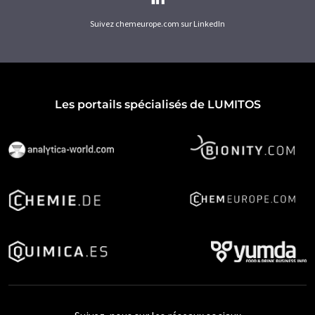
Suivez chemeurope.com sur LinkedIn
Les portails spécialisés de LUMITOS