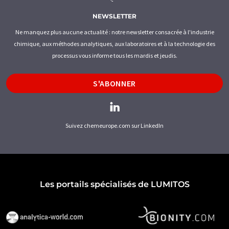
NEWSLETTER
Ne manquez plus aucune actualité : notre newsletter consacrée à l'industrie
chimique, aux méthodes analytiques, aux laboratoires et à la technologie des
processus vous informe tous les mardis et jeudis.
S'ABONNER
Suivez chemeurope.com sur LinkedIn
Les portails spécialisés de LUMITOS