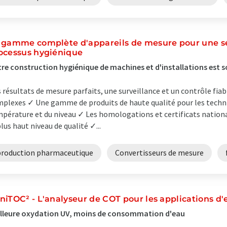
 gamme complète d'appareils de mesure pour une s
ocessus hygiénique
re construction hygiénique de machines et d'installations est
 résultats de mesure parfaits, une surveillance et un contrôle fia
plexes ✓ Une gamme de produits de haute qualité pour les techniq
pérature et du niveau ✓ Les homologations et certificats nation
plus haut niveau de qualité ✓...
production pharmaceutique
Convertisseurs de mesure
niTOC² - L'analyseur de COT pour les applications d'
lleure oxydation UV, moins de consommation d'eau