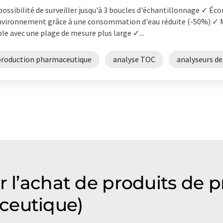
possibilité de surveiller jusqu'à 3 boucles d'échantillonnage ✓ É
nvironnement grâce à une consommation d'eau réduite (-50%) ✓ M
ble avec une plage de mesure plus large ✓...
production pharmaceutique
analyse TOC
analyseurs d
r l’achat de produits de 
ceutique)