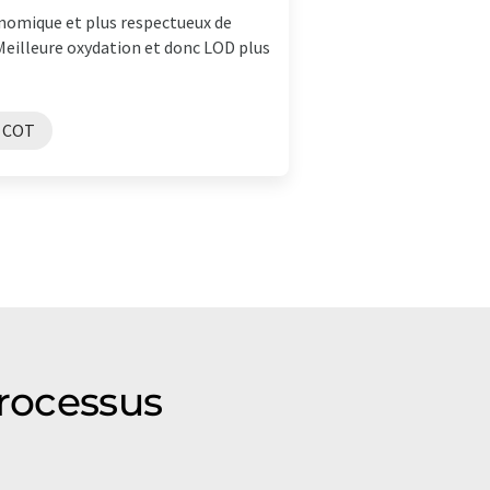
conomique et plus respectueux de
eilleure oxydation et donc LOD plus
e COT
processus