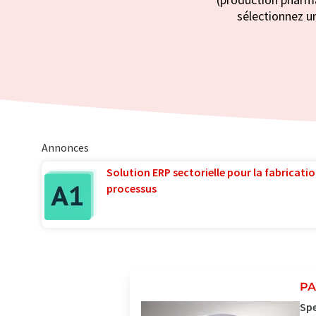
sélectionnez un
Annonces
Solution ERP sectorielle pour la fabricatio
processus
PA
Spe