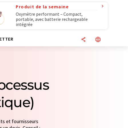
Produit de la semaine
Oxymètre performant – Compact,
portable, avec batterie rechargeable
intégrée
ETTER
rocessus
ique)
ts et fournisseurs
 un devis. Conseil :