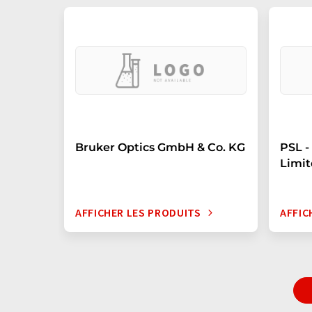
Bruker Optics GmbH & Co. KG
PSL -
Limi
AFFICHER LES PRODUITS
AFFIC