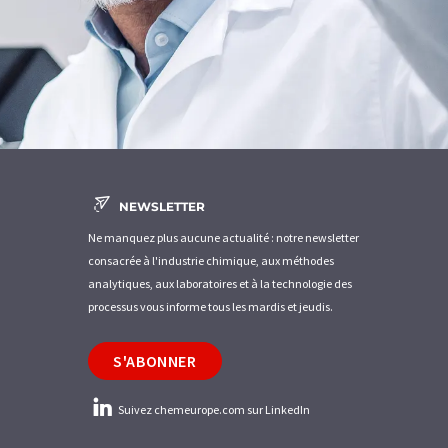
NEWSLETTER
Ne manquez plus aucune actualité : notre newsletter
consacrée à l'industrie chimique, aux méthodes
analytiques, aux laboratoires et à la technologie des
processus vous informe tous les mardis et jeudis.
S'ABONNER
Suivez chemeurope.com sur LinkedIn