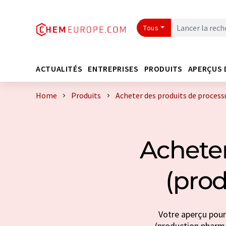
Tous
ACTUALITÉS
ENTREPRISES
PRODUITS
APERÇUS 
Home
Produits
Acheter des produits de proces
Acheter
(pro
Votre aperçu pour
(production pharmac