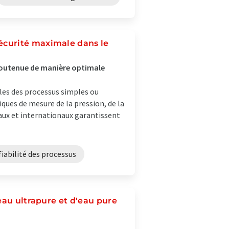
écurité maximale dans le
 soutenue de manière optimale
bles des processus simples ou
ues de mesure de la pression, de la
aux et internationaux garantissent
fiabilité des processus
eau ultrapure et d'eau pure