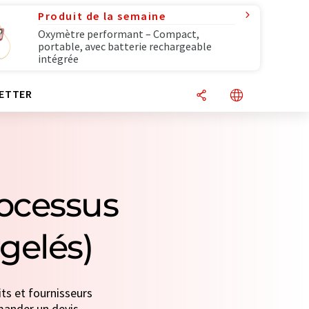
Produit de la semaine
Oxymètre performant – Compact,
portable, avec batterie rechargeable
intégrée
ETTER
rocessus
gelés)
ts et fournisseurs
emander un devis.