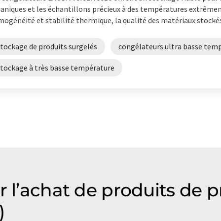
aniques et les échantillons précieux à des températures extrêmem
ogénéité et stabilité thermique, la qualité des matériaux stockés 
stockage de produits surgelés
congélateurs ultra basse tem
stockage à très basse température
r l’achat de produits de 
)