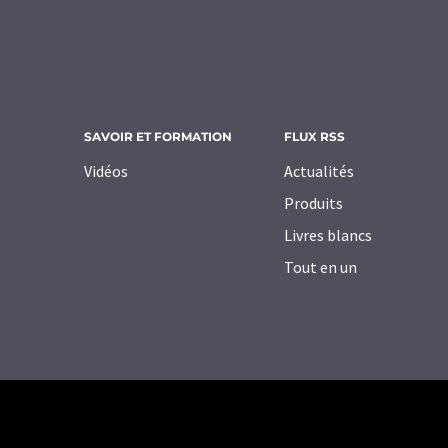
SAVOIR ET FORMATION
FLUX RSS
Vidéos
Actualités
Produits
Livres blancs
Tout en un