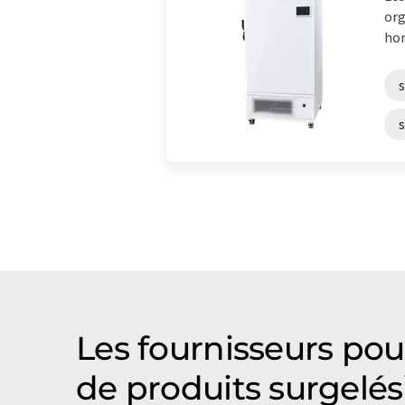
org
hom
Les fournisseurs pou
de produits surgelés