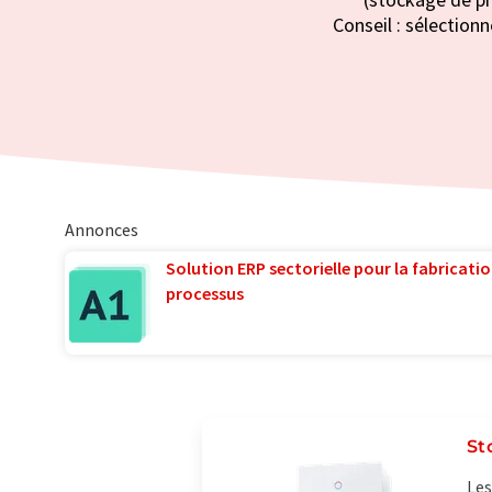
Conseil : sélectionn
Annonces
Solution ERP sectorielle pour la fabricatio
processus
St
Les