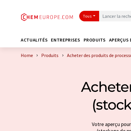
Tous
ACTUALITÉS
ENTREPRISES
PRODUITS
APERÇUS 
Home
Produits
Acheter des produits de process
Acheter
(stoc
Votre aperçu pour
(stockage de pro