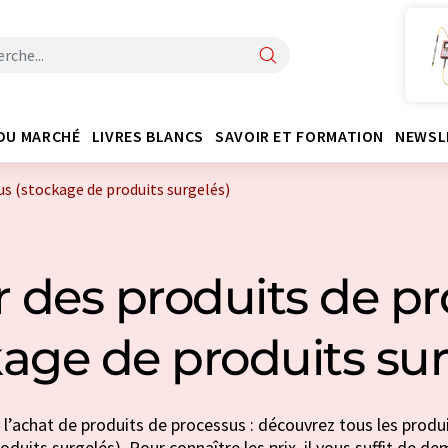
DU MARCHÉ
LIVRES BLANCS
SAVOIR ET FORMATION
NEWSL
us (stockage de produits surgelés)
 des produits de p
kage de produits sur
 l’achat de produits de processus : découvrez tous les produi
duits surgelés). Pour connaître les prix, il vous suffit de d