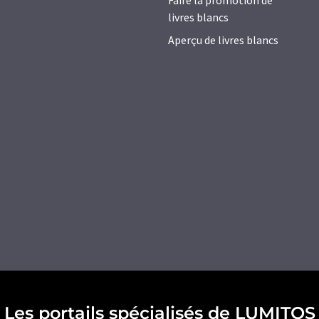
Faire la promotion de
livres blancs
Aperçu de livres blancs
Les portails spécialisés de LUMITOS