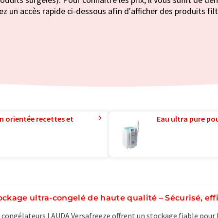
ez un accès rapide ci-dessous afin d'afficher des produits fil
n orientée recettes et
Eau ultra pure pou
ockage ultra-congelé de haute qualité – Sécurisé, eff
 congélateurs LAUDA Versafreeze offrent un stockage fiable pour l