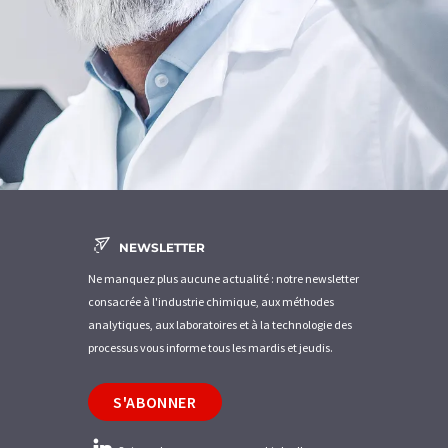
NEWSLETTER
Ne manquez plus aucune actualité : notre newsletter
consacrée à l'industrie chimique, aux méthodes
analytiques, aux laboratoires et à la technologie des
processus vous informe tous les mardis et jeudis.
S'ABONNER