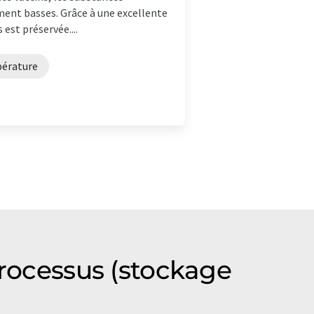
ent basses. Grâce à une excellente
est préservée....
pérature
processus (stockage