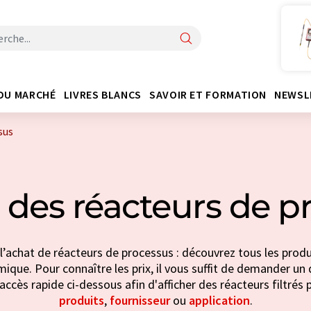
DU MARCHÉ
LIVRES BLANCS
SAVOIR ET FORMATION
NEWSL
sus
 des réacteurs de p
l’achat de réacteurs de processus : découvrez tous les produ
imique. Pour connaître les prix, il vous suffit de demander un d
accès rapide ci-dessous afin d'afficher des réacteurs filtrés 
produits
,
fournisseur
ou
application
.