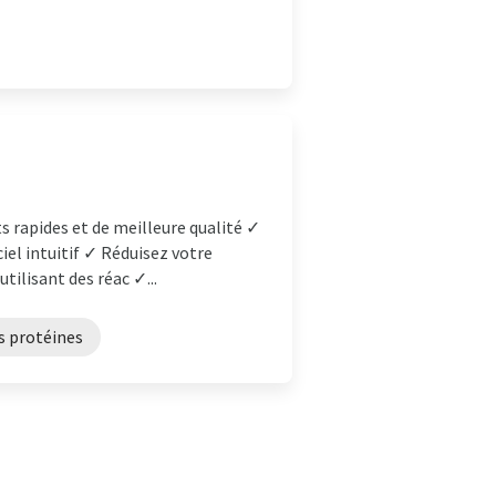
 rapides et de meilleure qualité ✓
iel intuitif ✓ Réduisez votre
ilisant des réac ✓...
es protéines