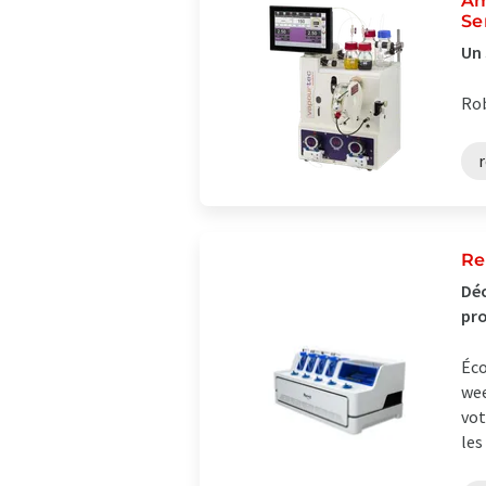
Am
Se
Un 
Rob
Re
Déc
pr
Éco
wee
vot
les