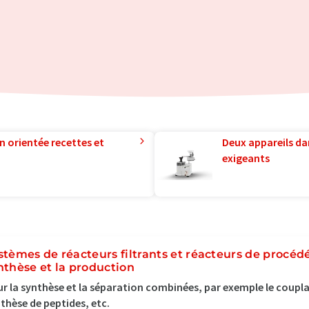
n orientée recettes et
Deux appareils da
exigeants
stèmes de réacteurs filtrants et réacteurs de procéd
nthèse et la production
r la synthèse et la séparation combinées, par exemple le couplag
thèse de peptides, etc.