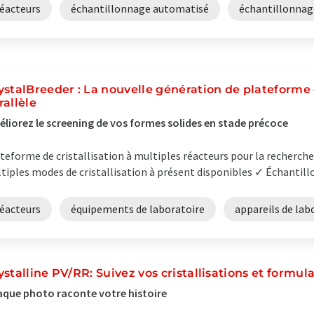
réacteurs
échantillonnage automatisé
échantillonnag
ystalBreeder : La nouvelle génération de plateforme d
rallèle
liorez le screening de vos formes solides en stade précoce
teforme de cristallisation à multiples réacteurs pour la recherche
tiples modes de cristallisation à présent disponibles ✓ Échantill
réacteurs
équipements de laboratoire
appareils de lab
ystalline PV/RR: Suivez vos cristallisations et formul
que photo raconte votre histoire