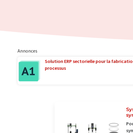
Annonces
Solution ERP sectorielle pour la fabricatio
processus
Sy
sy
Pou
syn