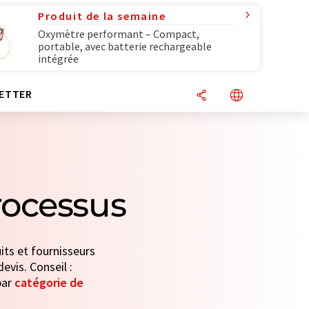
Produit de la semaine
Oxymètre performant – Compact,
portable, avec batterie rechargeable
intégrée
ETTER
rocessus
its et fournisseurs
evis. Conseil :
par
catégorie de