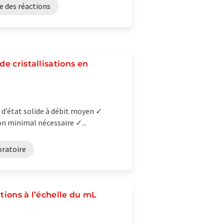
e des réactions
e cristallisations en
 d’état solide à débit moyen ✓
on minimal nécessaire ✓...
oratoire
ations à l’échelle du mL