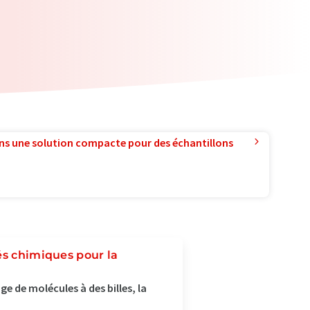
ns une solution compacte pour des échantillons
és chimiques pour la
e de molécules à des billes, la