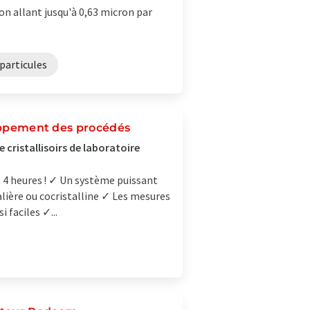
on allant jusqu'à 0,63 micron par
particules
loppement des procédés
cristallisoirs de laboratoire
 4 heures ! ✓ Un système puissant
lière ou cocristalline ✓ Les mesures
 faciles ✓...