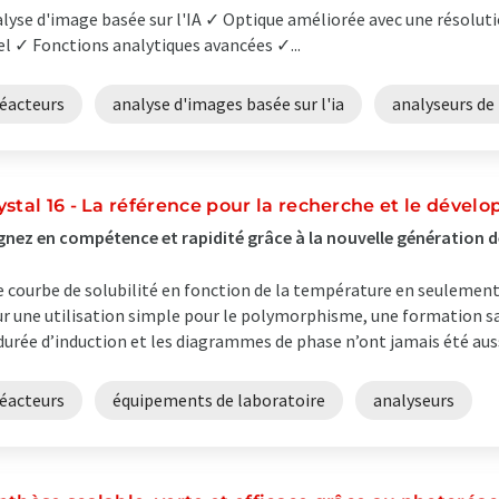
lyse d'image basée sur l'IA ✓ Optique améliorée avec une résoluti
el ✓ Fonctions analytiques avancées ✓...
réacteurs
analyse d'images basée sur l'ia
analyseurs de 
ystal 16 - La référence pour la recherche et le déve
nez en compétence et rapidité grâce à la nouvelle génération de 
 courbe de solubilité en fonction de la température en seulement
r une utilisation simple pour le polymorphisme, une formation sa
durée d’induction et les diagrammes de phase n’ont jamais été aussi
réacteurs
équipements de laboratoire
analyseurs