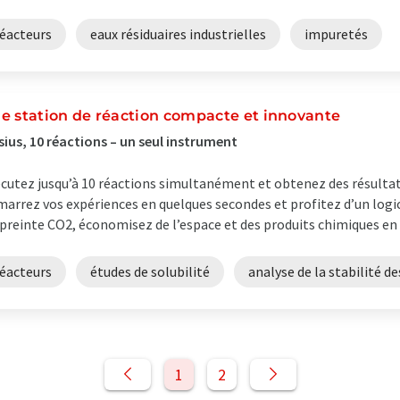
réacteurs
eaux résiduaires industrielles
impuretés
e station de réaction compacte et innovante
sius, 10 réactions – un seul instrument
cutez jusqu’à 10 réactions simultanément et obtenez des résultats
arrez vos expériences en quelques secondes et profitez d’un logic
reinte CO2, économisez de l’espace et des produits chimiques en ut
réacteurs
études de solubilité
analyse de la stabilité d
1
2