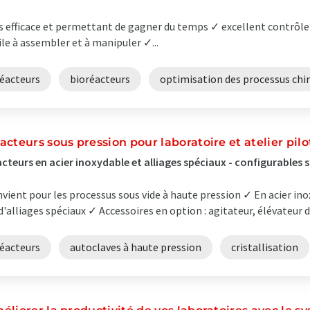
s efficace et permettant de gagner du temps ✓ excellent contrôle
ile à assembler et à manipuler ✓...
réacteurs
bioréacteurs
optimisation des processus chi
acteurs sous pression pour laboratoire et atelier pilo
cteurs en acier inoxydable et alliages spéciaux - configurables 
vient pour les processus sous vide à haute pression ✓ En acier in
d'alliages spéciaux ✓ Accessoires en option : agitateur, élévateur de
réacteurs
autoclaves à haute pression
cristallisation