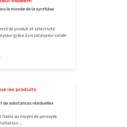
acteur Redeem
ans le monde de la synthèse
reté de produit et sélectivité
yseur grâce à un catalyseur solide
ue les produits
 de substances résiduelles
et fiable au moyen de peroxyde
allation....