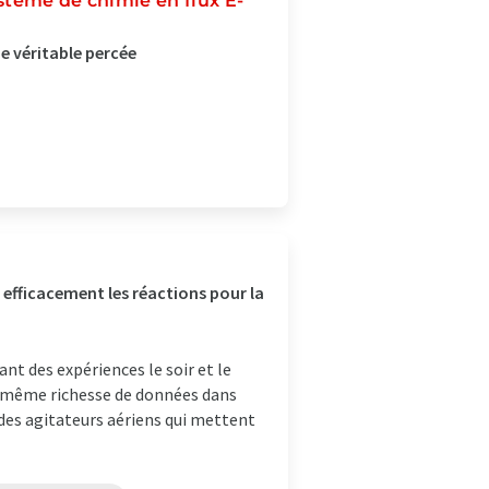
ystème de chimie en flux E-
e véritable percée
 efficacement les réactions pour la
nt des expériences le soir et le
a même richesse de données dans
 des agitateurs aériens qui mettent