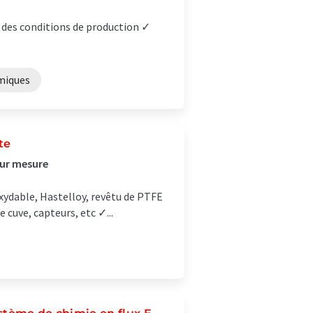
 des conditions de production ✓
miques
te
sur mesure
oxydable, Hastelloy, revêtu de PTFE
 cuve, capteurs, etc ✓...