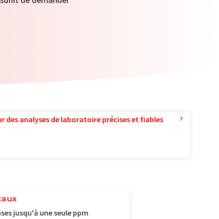
r des analyses de laboratoire précises et fiables
taux
ses jusqu'à une seule ppm