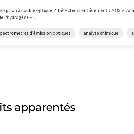
ception à double optique ✓ Détecteurs entièrement CMOS ✓ Analy
de l'hydrogène ✓...
spectromètres d'émission optiques
analyse chimique
a
its apparentés