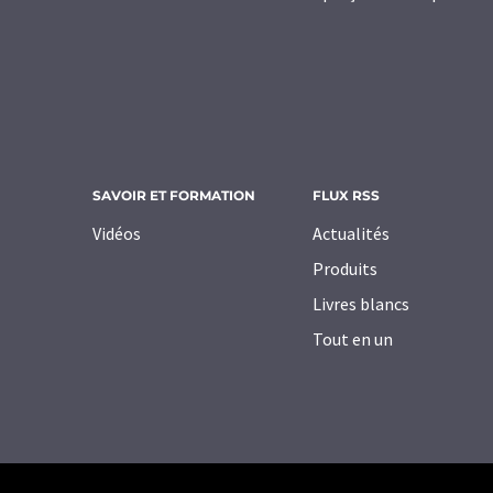
SAVOIR ET FORMATION
FLUX RSS
Vidéos
Actualités
Produits
Livres blancs
Tout en un