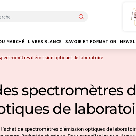
DU MARCHÉ
LIVRES BLANCS
SAVOIR ET FORMATION
NEWSL
spectromètres d'émission optiques de laboratoire
des spectromètres d
ptiques de laboratoi
 l’achat de spectromètres d'émission optiques de laboratoir
rnisseurs l’industrie chimique. Pour connaître les prix, il vou