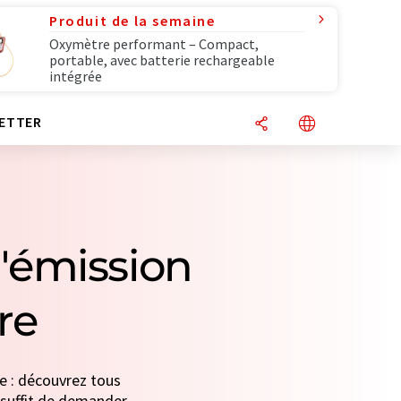
Produit de la semaine
Oxymètre performant – Compact,
portable, avec batterie rechargeable
intégrée
ETTER
'émission
re
e : découvrez tous
s suffit de demander