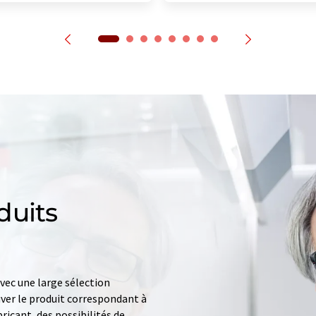
duits
ec une large sélection
uver le produit correspondant à
ricant, des possibilités de