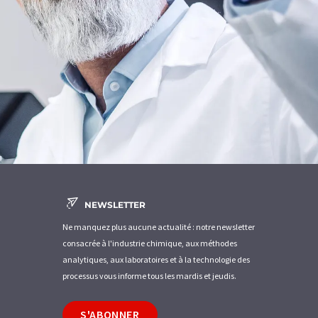
NEWSLETTER
Ne manquez plus aucune actualité : notre newsletter
consacrée à l'industrie chimique, aux méthodes
analytiques, aux laboratoires et à la technologie des
processus vous informe tous les mardis et jeudis.
S'ABONNER