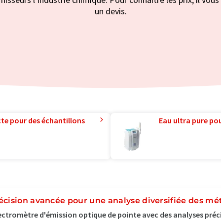
un devis.
te pour des échantillons
Eau ultra pure pou
écision avancée pour une analyse diversifiée des mé
ctromètre d'émission optique de pointe avec des analyses préci