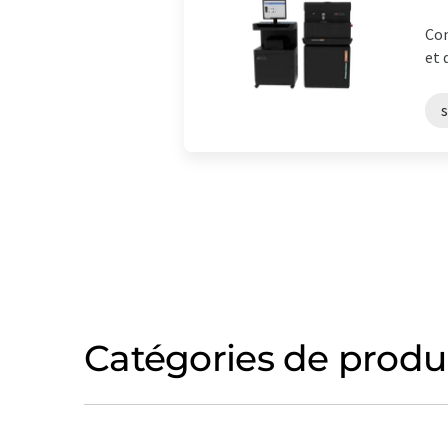
Con
et 
Catégories de produ