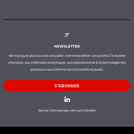
NEWSLETTER
Ne manquez plus aucune actualité : notre newsletter consacrée à l'industrie
chimique, aux méthodes analytiques, aux laboratoires et à la technologie des
processus vous informe tous les mardis et jeudis.
S'ABONNER
Suivez chemeurope.com sur LinkedIn