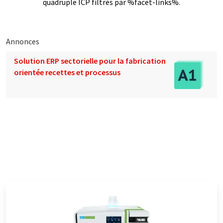
quadruple ICP filtrés par %facet-links%.
Annonces
Solution ERP sectorielle pour la fabrication
orientée recettes et processus