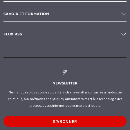
SAVOIR ET FORMATION
FLUX RSS
NEWSLETTER
Ne manquez plus aucune actualité : notre newsletter consacrée à l'industrie
chimique, aux méthodes analytiques, aux laboratoires et à la technologie des
processus vous informe tous les mardis et jeudis.
S'ABONNER