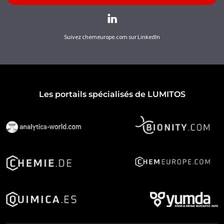
Suivez chemeurope.com sur LinkedIn
Les portails spécialisés de LUMITOS