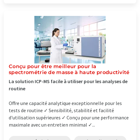
Conçu pour être meilleur pour la
spectrométrie de masse à haute productivité
La solution ICP-MS facile à utiliser pour les analyses de
routine
Offre une capacité analytique exceptionnelle pour les
tests de routine ✓ Sensibilité, stabilité et facilité
d'utilisation supérieures ✓ Conçu pour une performance
maximale avec un entretien minimal ✓...