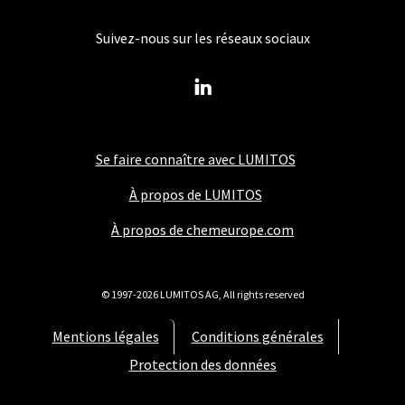
Suivez-nous sur les réseaux sociaux
Se faire connaître avec LUMITOS
À propos de LUMITOS
À propos de chemeurope.com
© 1997-2026 LUMITOS AG, All rights reserved
Mentions légales
Conditions générales
Protection des données