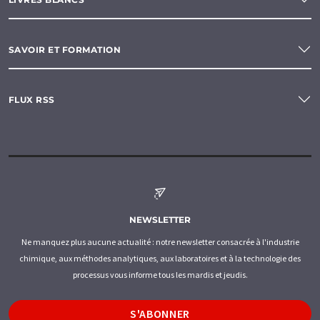
SAVOIR ET FORMATION
FLUX RSS
NEWSLETTER
Ne manquez plus aucune actualité : notre newsletter consacrée à l'industrie
chimique, aux méthodes analytiques, aux laboratoires et à la technologie des
processus vous informe tous les mardis et jeudis.
S'ABONNER