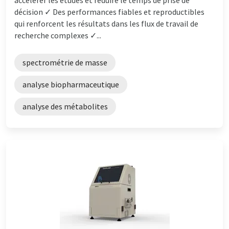
accélérer les études et réduire le temps de prise de
décision ✓ Des performances fiables et reproductibles
qui renforcent les résultats dans les flux de travail de
recherche complexes ✓...
spectrométrie de masse
analyse biopharmaceutique
analyse des métabolites