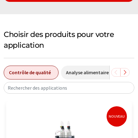
Choisir des produits pour votre
application
Contrôle de qualité
Analyse alimentaire
Analys
Rechercher des applications
NOUVEAU