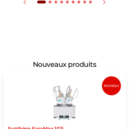
Nouveaux produits
NOUVEAU
Synthèse EasyMax 102i