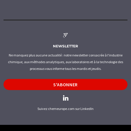
NEWSLETTER
Ne manquez plus aucune actualité : notre newsletter consacrée à l'industrie
chimique, aux méthodes analytiques, aux laboratoires et à la technologie des
processus vous informe tous les mardis et jeudis.
S'ABONNER
Suivez chemeurope.com sur LinkedIn