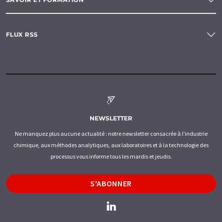
FLUX RSS
NEWSLETTER
Ne manquez plus aucune actualité : notre newsletter consacrée à l'industrie
chimique, aux méthodes analytiques, aux laboratoires et à la technologie des
processus vous informe tous les mardis et jeudis.
S'ABONNER