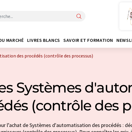
DU MARCHÉ
LIVRES BLANCS
SAVOIR ET FORMATION
NEWSL
isation des procédés (contrôle des processus)
es Systèmes d'auto
édés (contrôle des p
our l’achat de Systèmes d'automatisation des procédés : déc
rnisseurs (contrôle des processus). Pour connaître les prix, i