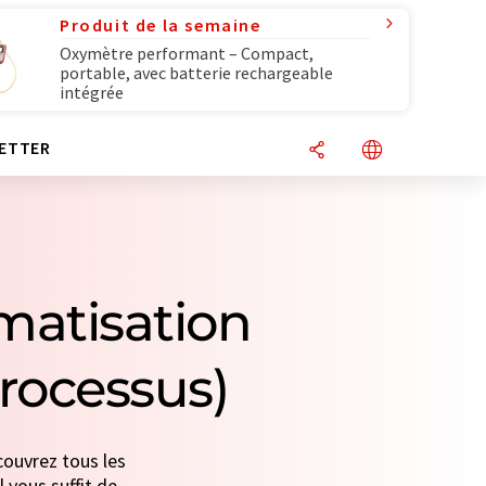
Produit de la semaine
Oxymètre performant – Compact,
portable, avec batterie rechargeable
intégrée
ETTER
matisation
rocessus)
ouvrez tous les
l vous suffit de