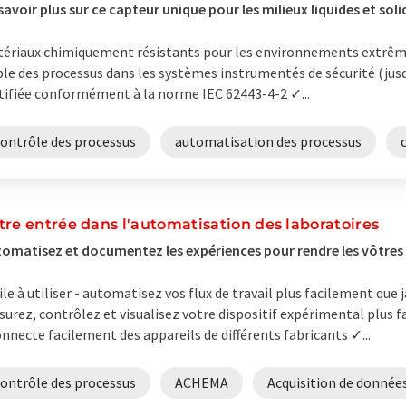
savoir plus sur ce capteur unique pour les milieux liquides et soli
ériaux chimiquement résistants pour les environnements extrêm
ble des processus dans les systèmes instrumentés de sécurité (jusq
tifiée conformément à la norme IEC 62443-4-2 ✓...
contrôle des processus
automatisation des processus
tre entrée dans l'automatisation des laboratoires
omatisez et documentez les expériences pour rendre les vôtres e
ile à utiliser - automatisez vos flux de travail plus facilement que
urez, contrôlez et visualisez votre dispositif expérimental plus
onnecte facilement des appareils de différents fabricants ✓...
contrôle des processus
ACHEMA
Acquisition de donnée