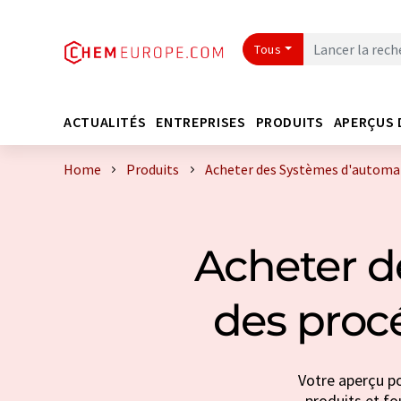
Tous
ACTUALITÉS
ENTREPRISES
PRODUITS
APERÇUS 
Home
Produits
Acheter des Systèmes d'automat
Acheter d
des proc
Votre aperçu p
produits et fou