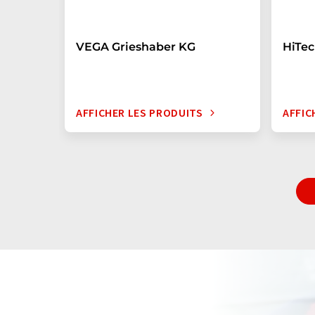
VEGA Grieshaber KG
HiTe
AFFICHER LES PRODUITS
AFFIC