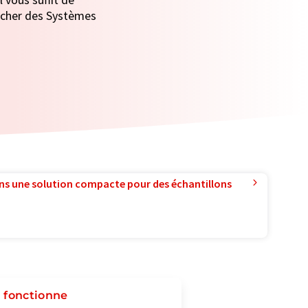
ficher des Systèmes
ns une solution compacte pour des échantillons
a fonctionne