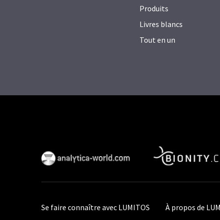
Produits
Livres blancs
Tout en un
Se faire connaître avec LUMITOS
À propos de LU