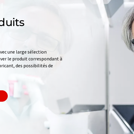
duits
ec une large sélection
uver le produit correspondant à
ricant, des possibilités de