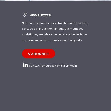
NEWSLETTER
Ne manquez plus aucune actualité : notre newsletter
consacrée à l'industrie chimique, aux méthodes
analytiques, aux laboratoires et à la technologie des
processus vous informe tous les mardis et jeudis.
S'ABONNER
Suivez chemeurope.com sur LinkedIn