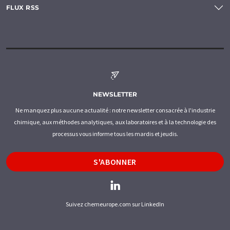
FLUX RSS
NEWSLETTER
Ne manquez plus aucune actualité : notre newsletter consacrée à l'industrie
chimique, aux méthodes analytiques, aux laboratoires et à la technologie des
processus vous informe tous les mardis et jeudis.
S'ABONNER
Suivez chemeurope.com sur LinkedIn