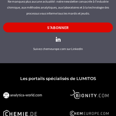
Ne manquez plus aucune actualité : notre newsletter consacrée à l'industrie
chimique, aux méthodes analytiques, aux laboratoires et à la technologie des
processus vous informe tous les mardis et jeudis.
S'ABONNER
Suivez chemeurope.com sur LinkedIn
Les portails spécialisés de LUMITOS