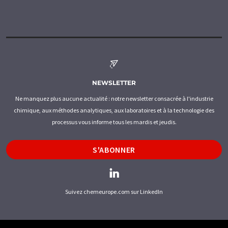
NEWSLETTER
Ne manquez plus aucune actualité : notre newsletter consacrée à l'industrie
chimique, aux méthodes analytiques, aux laboratoires et à la technologie des
processus vous informe tous les mardis et jeudis.
S'ABONNER
Suivez chemeurope.com sur LinkedIn