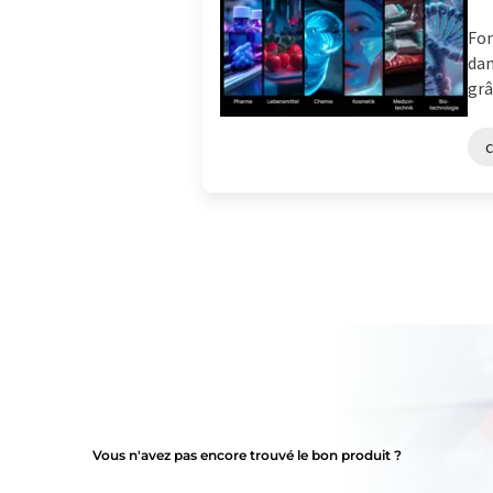
Fon
dan
grâ
c
Vous n'avez pas encore trouvé le bon produit ?