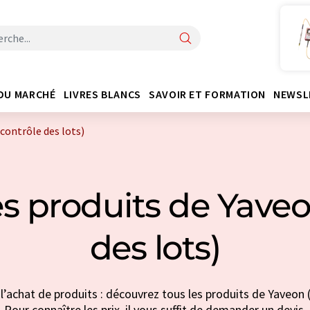
DU MARCHÉ
LIVRES BLANCS
SAVOIR ET FORMATION
NEWSL
contrôle des lots)
s produits de Yaveo
des lots)
l’achat de produits : découvrez tous les produits de Yaveon (
Pour connaître les prix, il vous suffit de demander un devis.