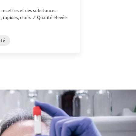
es recettes et des substances
 rapides, clairs ✓ Qualité élevée
ité