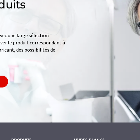
duits
ec une large sélection
uver le produit correspondant à
ricant, des possibilités de
PRODUITS
LIVRES BLANCS