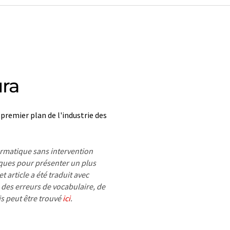
ra
remier plan de l'industrie des
formatique sans intervention
ues pour présenter un plus
 article a été traduit avec
 des erreurs de vocabulaire, de
is peut être trouvé
ici
.