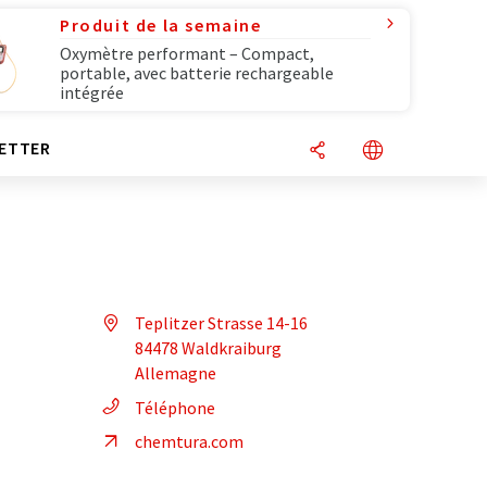
Produit de la semaine
Oxymètre performant – Compact,
portable, avec batterie rechargeable
intégrée
ETTER
Teplitzer Strasse 14-16
84478 Waldkraiburg
Allemagne
Téléphone
chemtura.com