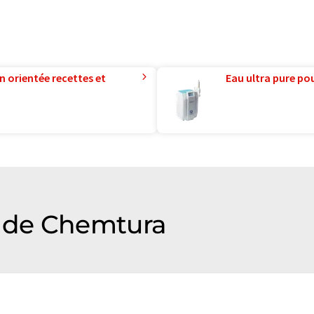
n orientée recettes et
Eau ultra pure pou
 de Chemtura