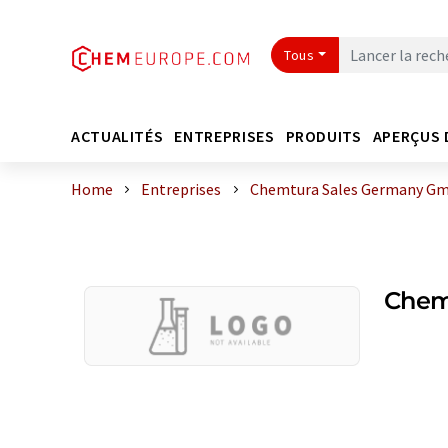
Tous
ACTUALITÉS
ENTREPRISES
PRODUITS
APERÇUS 
Home
Entreprises
Chemtura Sales Germany G
Chem