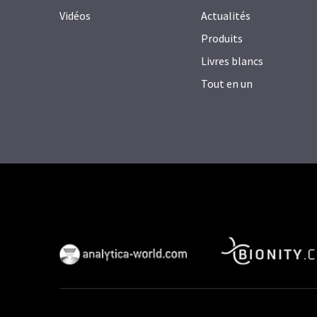
Vidéos
Actualités
Produits
Livres blancs
Tout en un