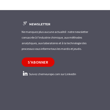
NEWSLETTER
Ne manquez plus aucune actualité : notre newsletter
consacrée à l'industrie chimique, aux méthodes
analytiques, aux laboratoires et à la technologie des
processus vous informe tous les mardis et jeudis.
S'ABONNER
Suivez chemeurope.com sur LinkedIn